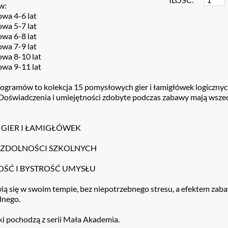
w:
wa 4-6 lat
wa 5-7 lat
wa 6-8 lat
wa 7-9 lat
wa 8-10 lat
wa 9-11 lat
ogramów to kolekcja 15 pomysłowych gier i łamigłówek logicznych.
 Doświadczenia i umiejętności zdobyte podczas zabawy mają wsze
 GIER I ŁAMIGŁÓWEK
ZDOLNOŚCI SZKOLNYCH
ŚĆ I BYSTROŚĆ UMYSŁU
ią się w swoim tempie, bez niepotrzebnego stresu, a efektem zaba
lnego.
i pochodzą z serii Mała Akademia.