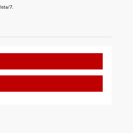
sta/7.