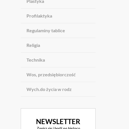
Plastyka
Profilaktyka
Regulaminy tablice
Religia
Technika
Wos, przedsiębiorczość
Wych.do życia w rodz
NEWSLETTER
Zapisz się i bądź na bieżąco