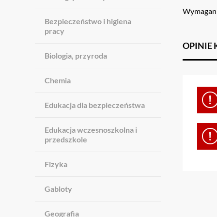
Wymagania
Bezpieczeństwo i higiena
pracy
OPINIE
Biologia, przyroda
Chemia
Edukacja dla bezpieczeństwa
Edukacja wczesnoszkolna i
przedszkole
Fizyka
Gabloty
Geografia