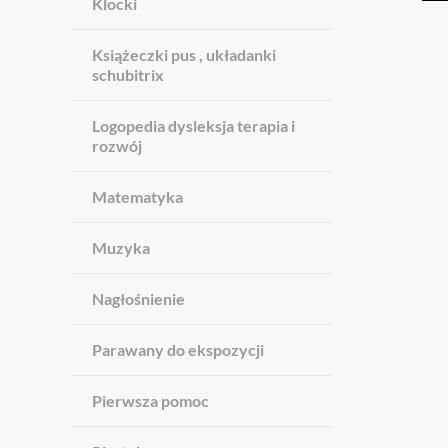
Klocki
Książeczki pus , układanki
schubitrix
Logopedia dysleksja terapia i
rozwój
Matematyka
Muzyka
Nagłośnienie
Parawany do ekspozycji
Pierwsza pomoc