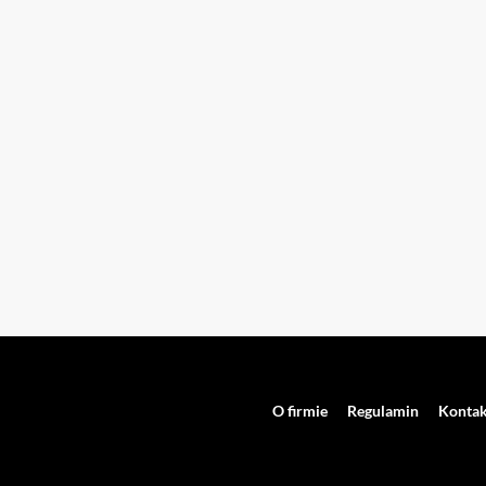
O firmie
Regulamin
Kontak