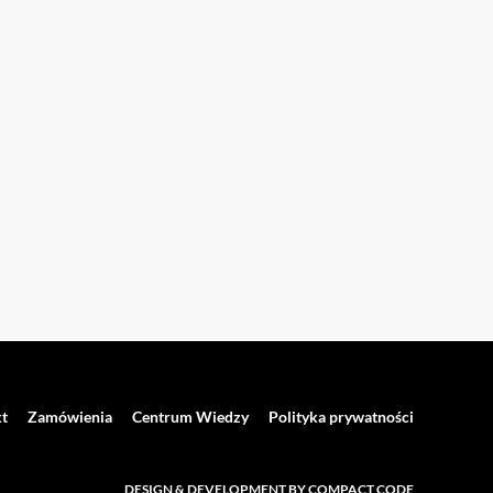
t
Zamówienia
Centrum Wiedzy
Polityka prywatności
DESIGN & DEVELOPMENT BY COMPACT CODE