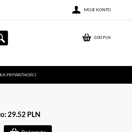
MOJE KONTO
0.00 PLN
YKA PRYWATNOŚCI
o: 29.52 PLN
Do koszyka