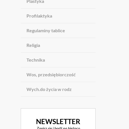
Plastyka
Profilaktyka
Regulaminy tablice
Religia
Technika
Wos, przedsiębiorczość
Wych.do życia w rodz
NEWSLETTER
Zapisz się i bądź na bieżąco