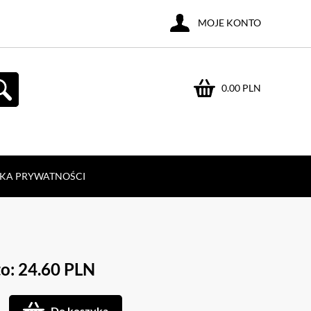
MOJE KONTO
0.00 PLN
YKA PRYWATNOŚCI
o: 24.60 PLN
Do koszyka