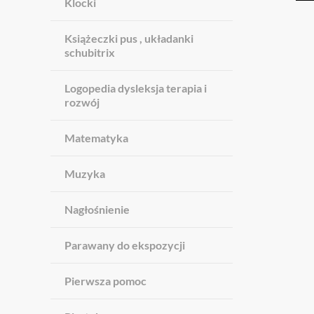
Klocki
Książeczki pus , układanki
schubitrix
Logopedia dysleksja terapia i
rozwój
Matematyka
Muzyka
Nagłośnienie
Parawany do ekspozycji
Pierwsza pomoc