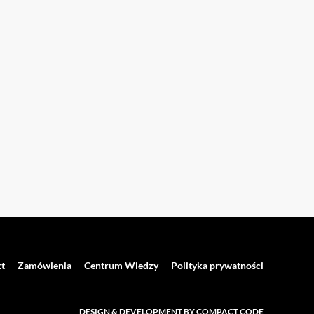
t
Zamówienia
Centrum Wiedzy
Polityka prywatności
DESIGN & DEVELOPMENT BY COMPACT CODE