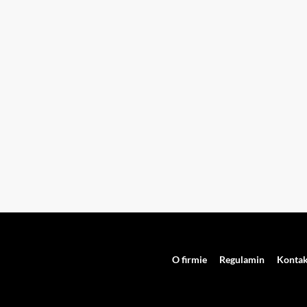
O firmie
Regulamin
Kontak