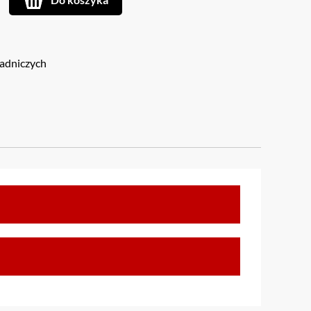
sadniczych