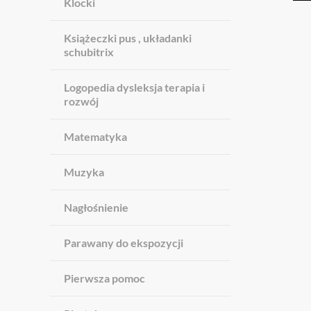
Klocki
Książeczki pus , układanki
schubitrix
Logopedia dysleksja terapia i
rozwój
Matematyka
Muzyka
Nagłośnienie
Parawany do ekspozycji
Pierwsza pomoc