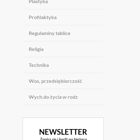
Plastyka
Profilaktyka
Regulaminy tablice
Religia
Technika
Wos, przedsiębiorczość
Wych.do życia w rodz
NEWSLETTER
Zapisz się i bądź na bieżąco