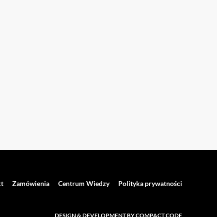
t
Zamówienia
Centrum Wiedzy
Polityka prywatności
DESIGN & DEVELOPMENT BY COMPACT CODE