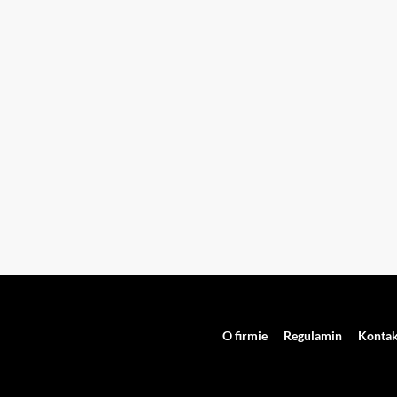
O firmie
Regulamin
Kontak