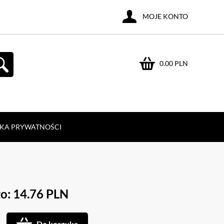
MOJE KONTO
0.00 PLN
YKA PRYWATNOŚCI
o: 14.76 PLN
Do koszyka