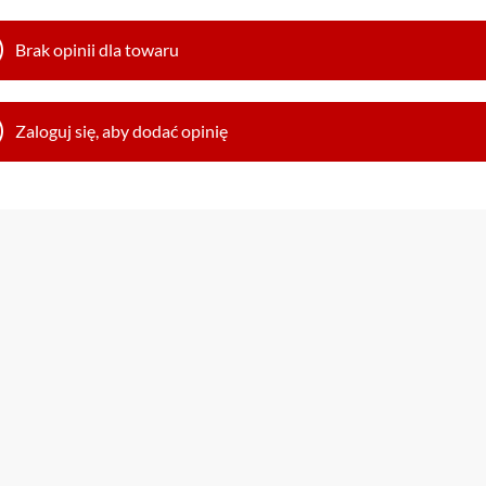
Brak opinii dla towaru
Zaloguj się, aby dodać opinię