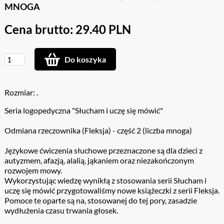
MNOGA
Cena brutto: 29.40 PLN
Do koszyka
Rozmiar: .
Seria logopedyczna "Słucham i uczę się mówić"
Odmiana rzeczownika (Fleksja) - część 2 (liczba mnoga)
Językowe ćwiczenia słuchowe przeznaczone są dla dzieci z
autyzmem, afazją, alalią, jąkaniem oraz niezakończonym
rozwojem mowy.
Wykorzystując wiedzę wynikłą z stosowania serii Słucham i
uczę się mówić przygotowaliśmy nowe książeczki z serii Fleksja.
Pomoce te oparte są na, stosowanej do tej pory, zasadzie
wydłużenia czasu trwania głosek.