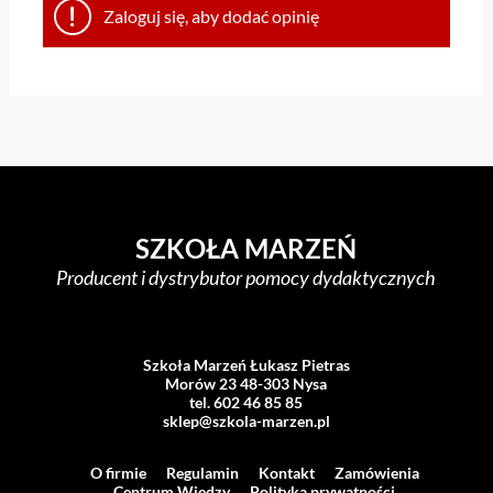
Zaloguj się, aby dodać opinię
SZKOŁA MARZEŃ
Producent i dystrybutor pomocy dydaktycznych
Szkoła Marzeń Łukasz Pietras
Morów 23 48-303 Nysa
tel. 602 46 85 85
sklep@szkola-marzen.pl
O firmie
Regulamin
Kontakt
Zamówienia
Centrum Wiedzy
Polityka prywatności