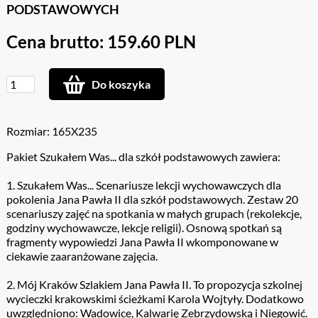
PODSTAWOWYCH
Cena brutto: 159.60 PLN
Do koszyka
Rozmiar: 165X235
Pakiet Szukałem Was... dla szkół podstawowych zawiera:
1. Szukałem Was... Scenariusze lekcji wychowawczych dla
pokolenia Jana Pawła II dla szkół podstawowych. Zestaw 20
scenariuszy zajęć na spotkania w małych grupach (rekolekcje,
godziny wychowawcze, lekcje religii). Osnową spotkań są
fragmenty wypowiedzi Jana Pawła II wkomponowane w
ciekawie zaaranżowane zajęcia.
2. Mój Kraków Szlakiem Jana Pawła II. To propozycja szkolnej
wycieczki krakowskimi ścieżkami Karola Wojtyły. Dodatkowo
uwzględniono: Wadowice, Kalwarię Zebrzydowską i Niegowić.