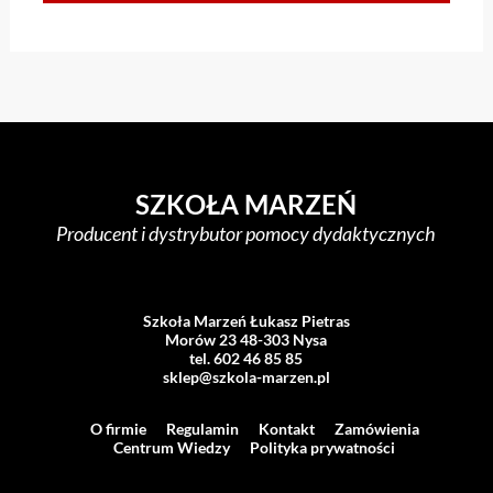
SZKOŁA MARZEŃ
Producent i dystrybutor pomocy dydaktycznych
Szkoła Marzeń Łukasz Pietras
Morów 23 48-303 Nysa
tel. 602 46 85 85
sklep@szkola-marzen.pl
O firmie
Regulamin
Kontakt
Zamówienia
Centrum Wiedzy
Polityka prywatności