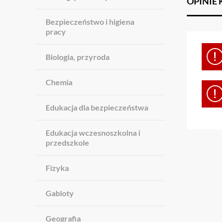
OPINIE
Bezpieczeństwo i higiena
pracy
Biologia, przyroda
Chemia
Edukacja dla bezpieczeństwa
Edukacja wczesnoszkolna i
przedszkole
Fizyka
Gabloty
Geografia