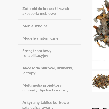
Zaślepki do krzeseł i ławek
akcesoria meblowe
Meble szkolne
Modele anatomiczne
Sprzęt sportowy i
rehabilitacyjny
Akcesoria biurowe, drukarki,
laptopy
Multimedia projektory
uchwyty flipcharty ekrany
Antyramy tablice korkowe
sztalugi parawany