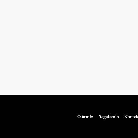
O firmie
Regulamin
Kontak