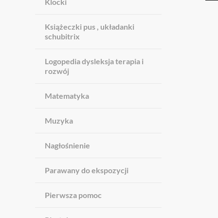
Klocki
Książeczki pus , układanki
schubitrix
Logopedia dysleksja terapia i
rozwój
Matematyka
Muzyka
Nagłośnienie
Parawany do ekspozycji
Pierwsza pomoc