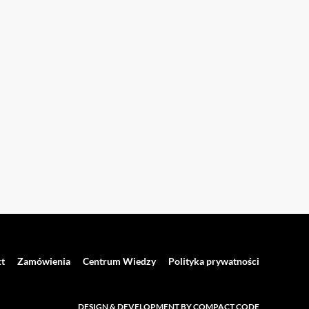
t
Zamówienia
Centrum Wiedzy
Polityka prywatności
DESIGN & DEVELOPMENT BY COMPACT CODE