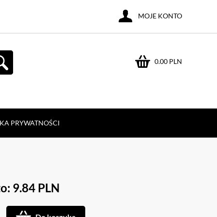
MOJE KONTO
0.00 PLN
YKA PRYWATNOŚCI
o: 9.84 PLN
Do koszyka