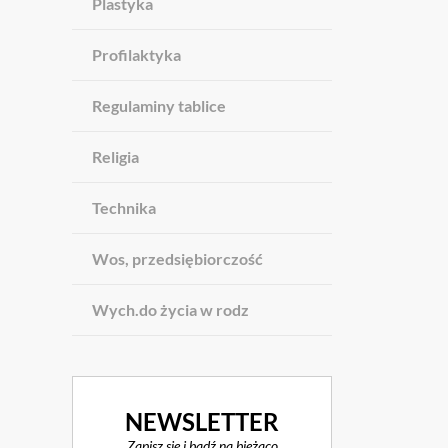
Plastyka
Profilaktyka
Regulaminy tablice
Religia
Technika
Wos, przedsiębiorczość
Wych.do życia w rodz
NEWSLETTER
Zapisz się i bądź na bieżąco