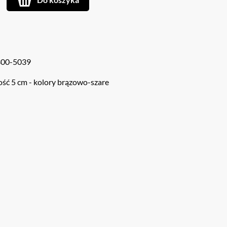
300-5039
gość 5 cm - kolory brązowo-szare