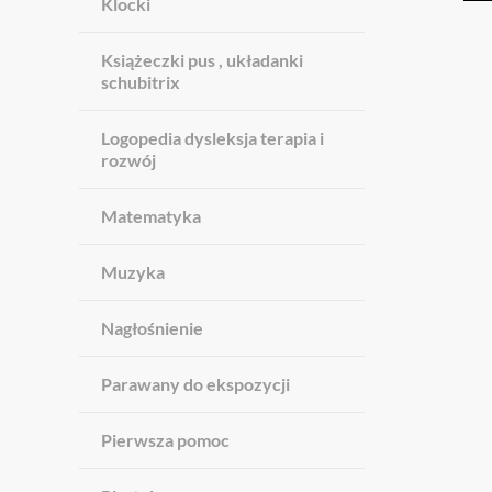
Klocki
Książeczki pus , układanki
schubitrix
Logopedia dysleksja terapia i
rozwój
Matematyka
Muzyka
Nagłośnienie
Parawany do ekspozycji
Pierwsza pomoc