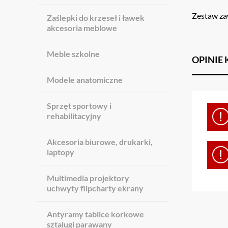
Zestaw zaw
Zaślepki do krzeseł i ławek
akcesoria meblowe
Meble szkolne
OPINIE
Modele anatomiczne
Sprzęt sportowy i
rehabilitacyjny
Akcesoria biurowe, drukarki,
laptopy
Multimedia projektory
uchwyty flipcharty ekrany
Antyramy tablice korkowe
sztalugi parawany