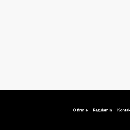
O firmie
Regulamin
Kontak