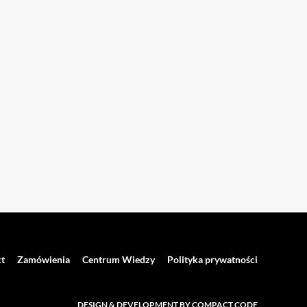
t
Zamówienia
Centrum Wiedzy
Polityka prywatności
DESIGN & DEVELOPMENT BY COMPACT CODE