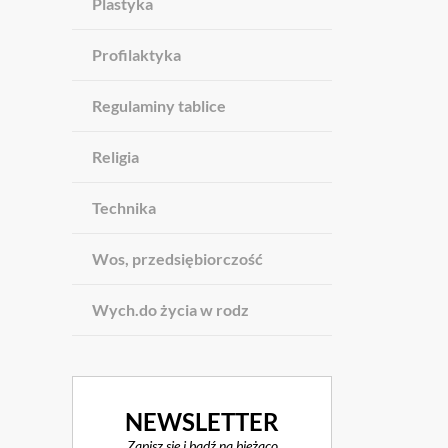
Plastyka
Profilaktyka
Regulaminy tablice
Religia
Technika
Wos, przedsiębiorczość
Wych.do życia w rodz
NEWSLETTER
Zapisz się i bądź na bieżąco