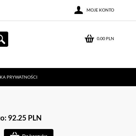
MOJE KONTO
0.00 PLN
YKA PRYWATNOŚCI
o: 92.25 PLN
Do koszyka