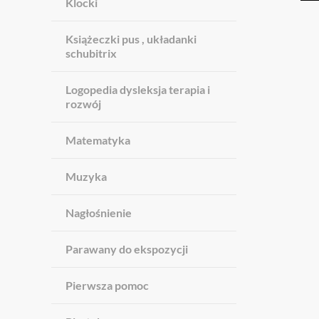
Klocki
Książeczki pus , układanki
schubitrix
Logopedia dysleksja terapia i
rozwój
Matematyka
Muzyka
Nagłośnienie
Parawany do ekspozycji
Pierwsza pomoc