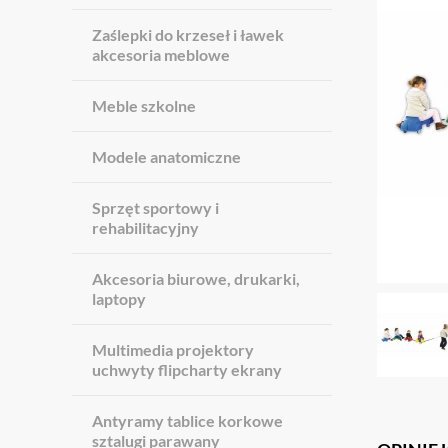
Zaślepki do krzeseł i ławek
akcesoria meblowe
Meble szkolne
Modele anatomiczne
Sprzęt sportowy i
rehabilitacyjny
Akcesoria biurowe, drukarki,
laptopy
Multimedia projektory
uchwyty flipcharty ekrany
Antyramy tablice korkowe
sztalugi parawany