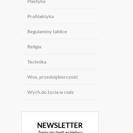
Plastyka
Profilaktyka
Regulaminy tablice
Religia
Technika
Wos, przedsiębiorczość
Wych.do życia w rodz
NEWSLETTER
Zapisz się i bądź na bieżąco