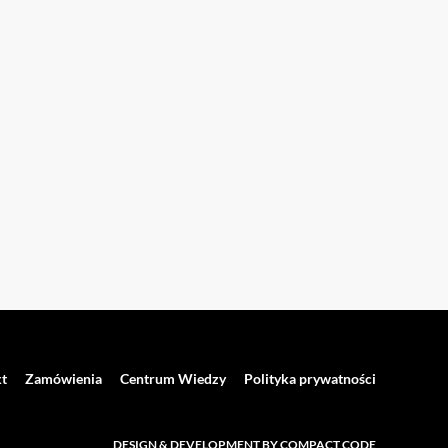
t
Zamówienia
Centrum Wiedzy
Polityka prywatności
DESIGN & DEVELOPMENT BY COMPACT CODE