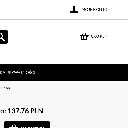
MOJE KONTO
0.00 PLN
YKA PRYWATNOŚCI
lucha
o: 137.76 PLN
Do koszyka