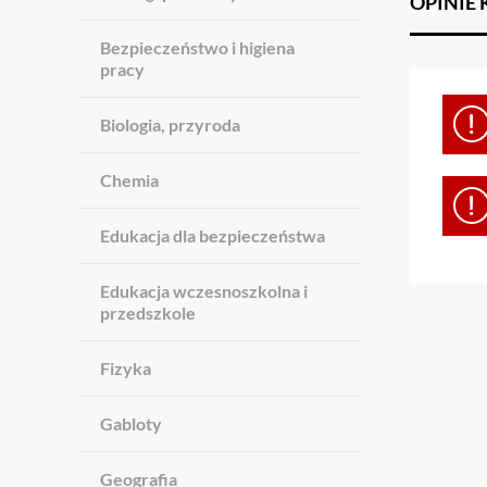
OPINIE
Bezpieczeństwo i higiena
pracy
Biologia, przyroda
Chemia
Edukacja dla bezpieczeństwa
Edukacja wczesnoszkolna i
przedszkole
Fizyka
Gabloty
Geografia