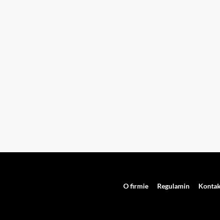
O firmie
Regulamin
Kontak