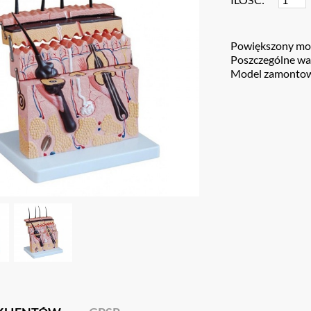
Powiększony mode
Poszczególne wa
Model zamontowa