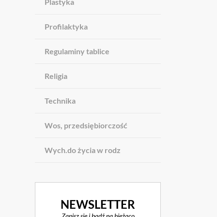
Plastyka
Profilaktyka
Regulaminy tablice
Religia
Technika
Wos, przedsiębiorczość
Wych.do życia w rodz
NEWSLETTER
Zapisz się i bądź na bieżąco