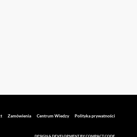
t
Zamówienia
Centrum Wiedzy
Polityka prywatności
DESIGN & DEVELOPMENT BY COMPACT CODE