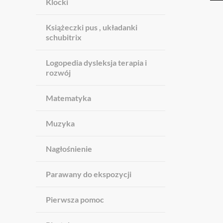
Klocki
Książeczki pus , układanki
schubitrix
Logopedia dysleksja terapia i
rozwój
Matematyka
Muzyka
Nagłośnienie
Parawany do ekspozycji
Pierwsza pomoc