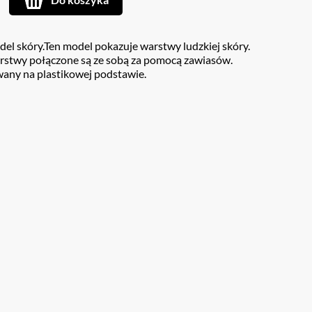
l skóry.Ten model pokazuje warstwy ludzkiej skóry.
rstwy połączone są ze sobą za pomocą zawiasów.
ny na plastikowej podstawie.