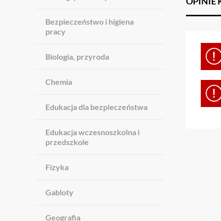
OPINIE
Bezpieczeństwo i higiena
pracy
Biologia, przyroda
Chemia
Edukacja dla bezpieczeństwa
Edukacja wczesnoszkolna i
przedszkole
Fizyka
Gabloty
Geografia