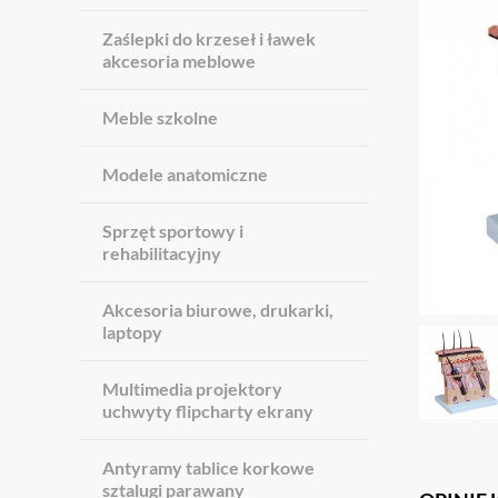
Zaślepki do krzeseł i ławek
akcesoria meblowe
Meble szkolne
Modele anatomiczne
Sprzęt sportowy i
rehabilitacyjny
Akcesoria biurowe, drukarki,
laptopy
Multimedia projektory
uchwyty flipcharty ekrany
Antyramy tablice korkowe
sztalugi parawany