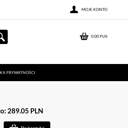
MOJE KONTO
0.00 PLN
YKA PRYWATNOŚCI
o: 289.05 PLN
Do koszyka