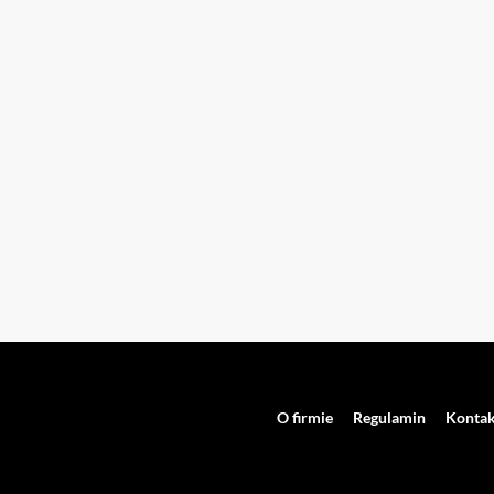
O firmie
Regulamin
Kontak