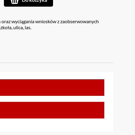
rzeń oraz wyciągania wniosków z zaobserwowanych
oła, ulica, las.