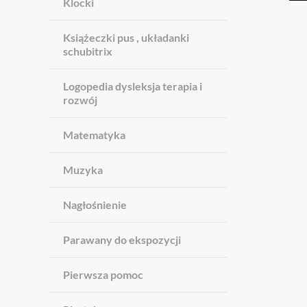
Klocki
Książeczki pus , układanki
schubitrix
Logopedia dysleksja terapia i
rozwój
Matematyka
Muzyka
Nagłośnienie
Parawany do ekspozycji
Pierwsza pomoc