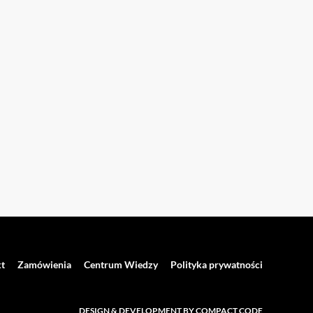
t
Zamówienia
Centrum Wiedzy
Polityka prywatności
DESIGN & DEVELOPMENT BY COMPACT CODE