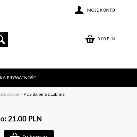
MOJE KONTO
0.00 PLN
YKA PRYWATNOŚCI
ntegrowane
>
PUS Balbina z Lublina
o: 21.00 PLN
Do koszyka