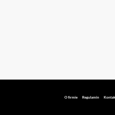
O firmie
Regulamin
Kontak