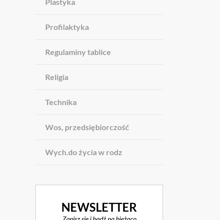
Plastyka
Profilaktyka
Regulaminy tablice
Religia
Technika
Wos, przedsiębiorczość
Wych.do życia w rodz
NEWSLETTER
Zapisz się i bądź na bieżąco