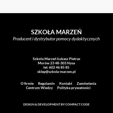
SZKOŁA MARZEŃ
Producent i dystrybutor pomocy dydaktycznych
Szkoła Marzeń Łukasz Pietras
Morów 23 48-303 Nysa
tel. 602 46 85 85
sklep@szkola-marzen.pl
O firmie
Regulamin
Kontakt
Zamówienia
Centrum Wiedzy
Polityka prywatności
DESIGN & DEVELOPMENT BY COMPACT CODE