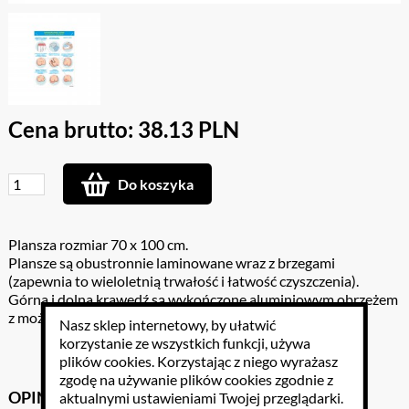
Cena brutto: 38.13 PLN
Do koszyka
Plansza rozmiar 70 x 100 cm.
Plansze są obustronnie laminowane wraz z brzegami
(zapewnia to wieloletnią trwałość i łatwość czyszczenia).
Górna i dolna krawędź są wykończone aluminiowym obrzeżem
z możliwością zawieszenia.
Nasz sklep internetowy, by ułatwić
korzystanie ze wszystkich funkcji, używa
plików cookies
. Korzystając z niego wyrażasz
zgodę na używanie plików cookies zgodnie z
OPINIE KLIENTÓW
GPSR
aktualnymi ustawieniami Twojej przeglądarki.