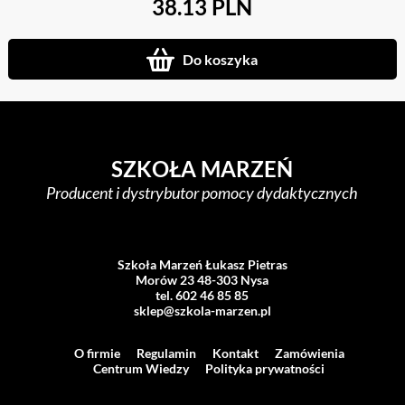
38.13 PLN
Do koszyka
SZKOŁA MARZEŃ
Producent i dystrybutor pomocy dydaktycznych
Szkoła Marzeń Łukasz Pietras
Morów 23 48-303 Nysa
tel. 602 46 85 85
sklep@szkola-marzen.pl
O firmie
Regulamin
Kontakt
Zamówienia
Centrum Wiedzy
Polityka prywatności