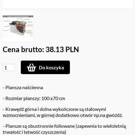
Cena brutto: 38.13 PLN
Do koszyka
- Plansza naścienna
- Rozmiar planszy: 100 x70 cm
- Krawędź górna i dolna wykończone są stalowymi
wzmocnieniami, w górnej dodatkowo otwór np.na gwóźdź.
- Plansze są obustronnie foliowane (zapewnia to wieloletnią
trwałość i łatwość czyszczenia)