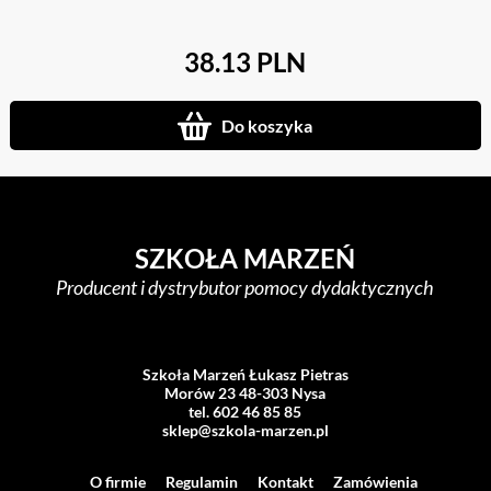
38.13 PLN
Do koszyka
SZKOŁA MARZEŃ
Producent i dystrybutor pomocy dydaktycznych
Szkoła Marzeń Łukasz Pietras
Morów 23 48-303 Nysa
tel. 602 46 85 85
sklep@szkola-marzen.pl
O firmie
Regulamin
Kontakt
Zamówienia