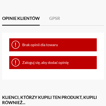
OPINIE KLIENTÓW
GPSR
Brak opinii dla towaru
Zaloguj się, aby dodać opinię
KLIENCI, KTÓRZY KUPILI TEN PRODUKT, KUPILI
RÓWNIEŻ...