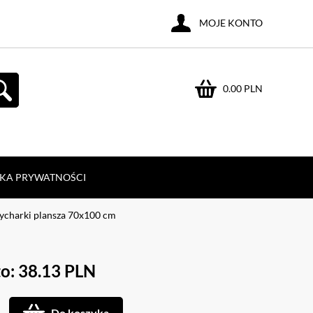
MOJE KONTO
0.00 PLN
YKA PRYWATNOŚCI
ycharki plansza 70x100 cm
o: 38.13 PLN
Do koszyka