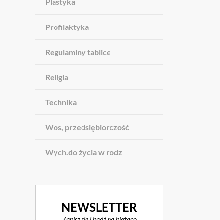
Plastyka
Profilaktyka
Regulaminy tablice
Religia
Technika
Wos, przedsiębiorczość
Wych.do życia w rodz
NEWSLETTER
Zapisz się i bądź na bieżąco