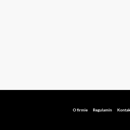
O firmie
Regulamin
Kontak