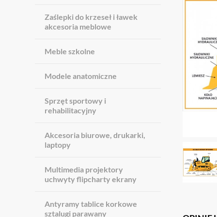
Zaślepki do krzeseł i ławek
akcesoria meblowe
Meble szkolne
Modele anatomiczne
Sprzęt sportowy i
rehabilitacyjny
Akcesoria biurowe, drukarki,
laptopy
Multimedia projektory
uchwyty flipcharty ekrany
Antyramy tablice korkowe
sztalugi parawany