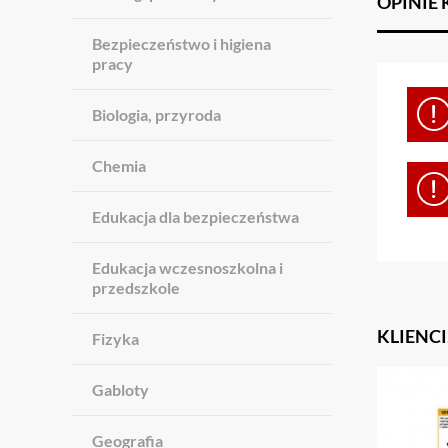
OPINIE
Bezpieczeństwo i higiena
pracy
Biologia, przyroda
Chemia
Edukacja dla bezpieczeństwa
Edukacja wczesnoszkolna i
przedszkole
KLIENCI
Fizyka
Gabloty
Geografia