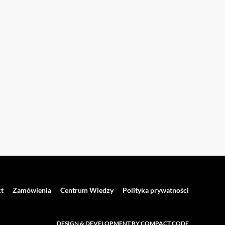
t
Zamówienia
Centrum Wiedzy
Polityka prywatności
DESIGN & DEVELOPMENT BY COMPACT CODE