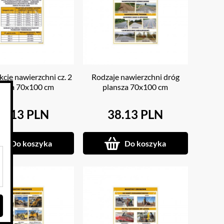
cje nawierzchni cz. 2
Rodzaje nawierzchni dróg
ansza 70x100 cm
plansza 70x100 cm
8.13 PLN
38.13 PLN
Do koszyka
Do koszyka