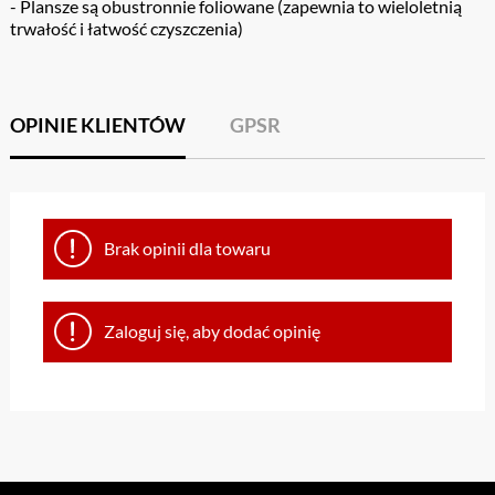
- Plansze są obustronnie foliowane (zapewnia to wieloletnią
trwałość i łatwość czyszczenia)
OPINIE KLIENTÓW
GPSR
Brak opinii dla towaru
Zaloguj się, aby dodać opinię