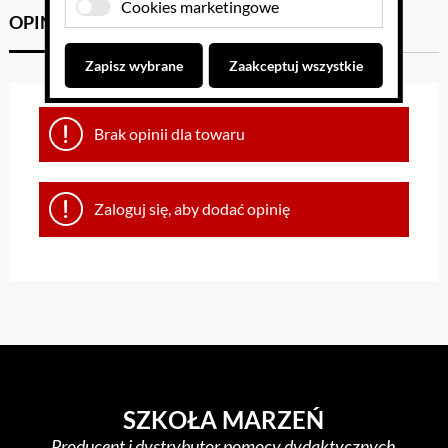
Cookies marketingowe
OPINIE KLIENTÓW
GPSR
Zapisz wybrane
Zaakceptuj wszystkie
Brak opinii dla towaru
Zaloguj się, aby dodać opinię
SZKOŁA MARZEŃ
Producent i dystrybutor pomocy dydaktycznych