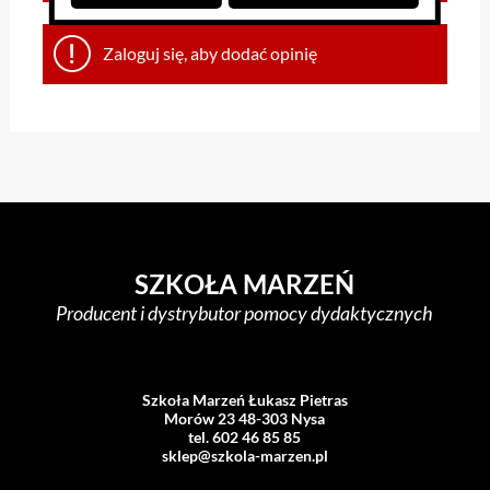
Zaloguj się, aby dodać opinię
SZKOŁA MARZEŃ
Producent i dystrybutor pomocy dydaktycznych
Szkoła Marzeń Łukasz Pietras
Morów 23 48-303 Nysa
tel. 602 46 85 85
sklep@szkola-marzen.pl