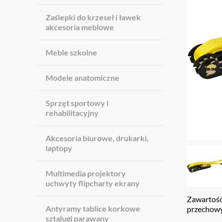
Zaślepki do krzeseł i ławek
akcesoria meblowe
Meble szkolne
Modele anatomiczne
Sprzęt sportowy i
rehabilitacyjny
Akcesoria biurowe, drukarki,
laptopy
Multimedia projektory
uchwyty flipcharty ekrany
Zawartość:
Antyramy tablice korkowe
przechow
sztalugi parawany