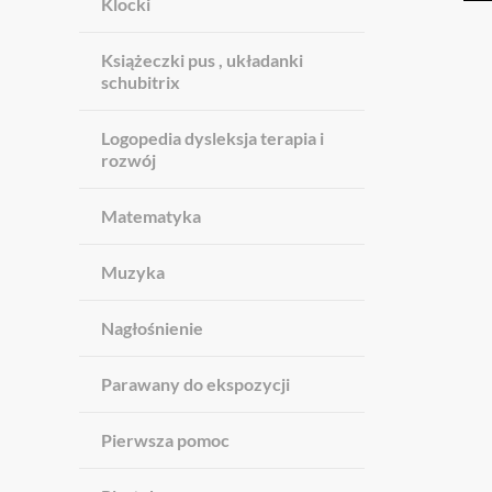
Klocki
Książeczki pus , układanki
schubitrix
Logopedia dysleksja terapia i
rozwój
Matematyka
Muzyka
Nagłośnienie
Parawany do ekspozycji
Pierwsza pomoc