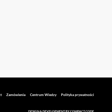
t
Zamówienia
Centrum Wiedzy
Polityka prywatności
DESIGN & DEVELOPMENT BY COMPACT CODE