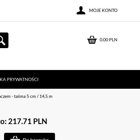
MOJE KONTO
0.00 PLN
YKA PRYWATNOŚCI
aczem - taśma 5 cm / 14,5 m
o: 217.71 PLN
Do koszyka