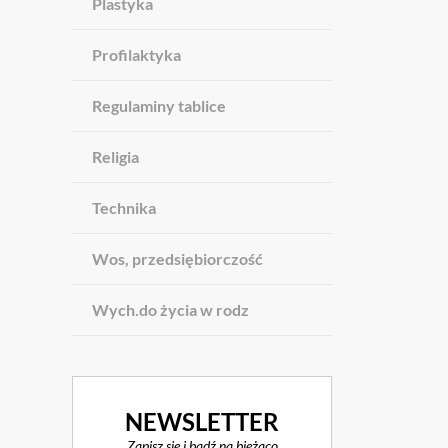
Plastyka
Profilaktyka
Regulaminy tablice
Religia
Technika
Wos, przedsiębiorczość
Wych.do życia w rodz
NEWSLETTER
Zapisz się i bądź na bieżąco