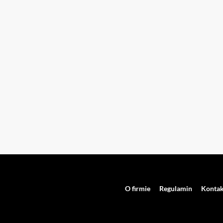
O firmie
Regulamin
Kontak