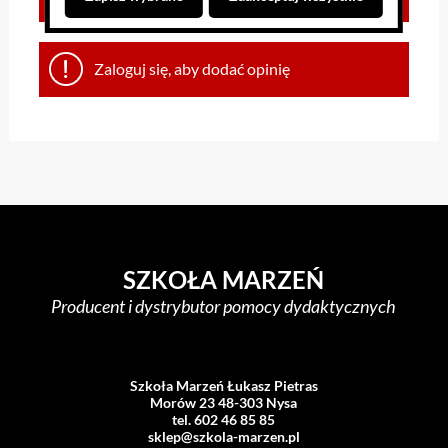
Zaloguj się, aby dodać opinię
SZKOŁA MARZEŃ
Producent i dystrybutor pomocy dydaktycznych
Szkoła Marzeń Łukasz Pietras
Morów 23 48-303 Nysa
tel. 602 46 85 85
sklep@szkola-marzen.pl