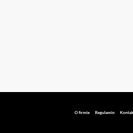
O firmie
Regulamin
Kontak