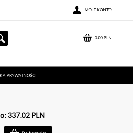
MOJE KONTO
0.00 PLN
YKA PRYWATNOŚCI
o: 337.02 PLN
Do koszyka