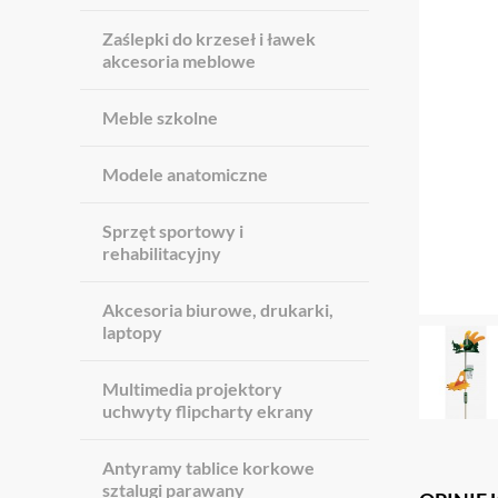
Zaślepki do krzeseł i ławek
akcesoria meblowe
Meble szkolne
Modele anatomiczne
Sprzęt sportowy i
rehabilitacyjny
Akcesoria biurowe, drukarki,
laptopy
Multimedia projektory
uchwyty flipcharty ekrany
Antyramy tablice korkowe
sztalugi parawany