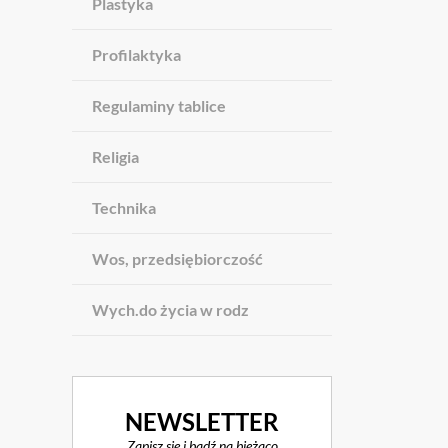
Plastyka
Profilaktyka
Regulaminy tablice
Religia
Technika
Wos, przedsiębiorczość
Wych.do życia w rodz
NEWSLETTER
Zapisz się i bądź na bieżąco