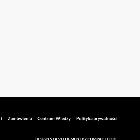
t
Zamówienia
Centrum Wiedzy
Polityka prywatności
DESIGN & DEVELOPMENT BY COMPACT CODE