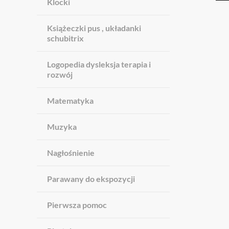
Klocki
Książeczki pus , układanki
schubitrix
Logopedia dysleksja terapia i
rozwój
Matematyka
Muzyka
Nagłośnienie
Parawany do ekspozycji
Pierwsza pomoc