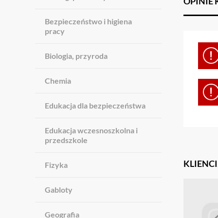
OPINIE
Bezpieczeństwo i higiena
pracy
Biologia, przyroda
Chemia
Edukacja dla bezpieczeństwa
Edukacja wczesnoszkolna i
przedszkole
KLIENCI
Fizyka
Gabloty
Geografia