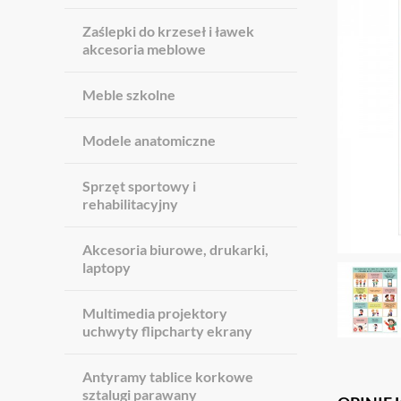
Zaślepki do krzeseł i ławek
akcesoria meblowe
Meble szkolne
Modele anatomiczne
Sprzęt sportowy i
rehabilitacyjny
Akcesoria biurowe, drukarki,
laptopy
Multimedia projektory
uchwyty flipcharty ekrany
Antyramy tablice korkowe
sztalugi parawany