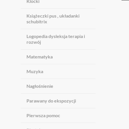
Klocki
Książeczki pus , układanki
schubitrix
Logopedia dysleksja terapia i
rozwój
Matematyka
Muzyka
Nagłośnienie
Parawany do ekspozycji
Pierwsza pomoc