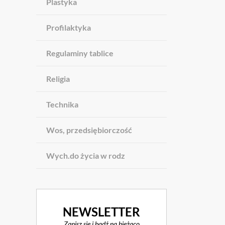
Plastyka
Profilaktyka
Regulaminy tablice
Religia
Technika
Wos, przedsiębiorczość
Wych.do życia w rodz
NEWSLETTER
Zapisz się i bądź na bieżąco