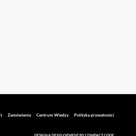
t
Zamówienia
Centrum Wiedzy
Polityka prywatności
DESIGN & DEVELOPMENT BY COMPACT CODE