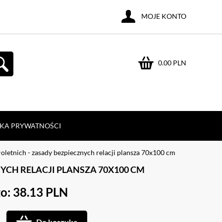
MOJE KONTO
0.00 PLN
YKA PRYWATNOŚCI
letnich - zasady bezpiecznych relacji plansza 70x100 cm
CH RELACJI PLANSZA 70X100 CM
o: 38.13 PLN
Do koszyka