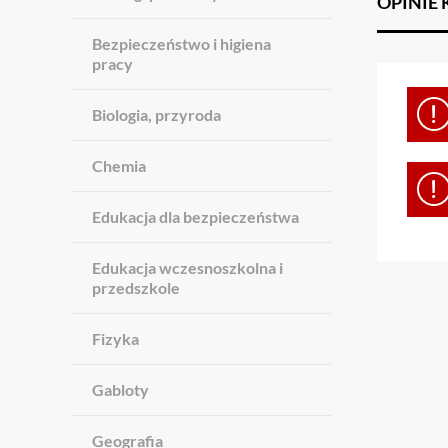
OPINIE
Bezpieczeństwo i higiena
pracy
Biologia, przyroda
Chemia
Edukacja dla bezpieczeństwa
Edukacja wczesnoszkolna i
przedszkole
Fizyka
Gabloty
Geografia