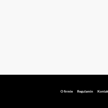
O firmie
Regulamin
Kontak