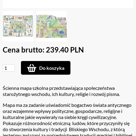
Cena brutto: 239.40 PLN
Do koszyka
Ścienna mapa szkolna przedstawiająca społeczeństwa
starożytnego wschodu, ich kultury, religie i rozwój pisma.
Mapa ma za zadanie uświadomić bogactwo świata antycznego
oraz wzajemne wpływy polityczne, gospodarcze, religijne i
kulturalne jakie wywierały na siebie kręgi cywilizacyjne.
Pokazuje różnorodność etniczną ludów, które przyczyniły się
do stworzenia kultury i tradycji Bliskiego Wschodu, z którą
jesteśmy związani za pośrednictwem tradycji greckiej i biblijnej.