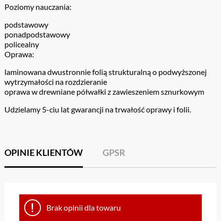
Poziomy nauczania:
podstawowy
ponadpodstawowy
policealny
Oprawa:
laminowana dwustronnie folią strukturalną o podwyższonej
wytrzymałości na rozdzieranie
oprawa w drewniane półwałki z zawieszeniem sznurkowym
Udzielamy 5-ciu lat gwarancji na trwałość oprawy i folii.
OPINIE KLIENTÓW
GPSR
Brak opinii dla towaru