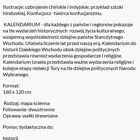
Ilustracje: uzbrojenie chińskie i indyjskie; przykład sztuki
hinduskiej, Konfucjusz- twórca konfucjanizmu.
KALENDARIUM - dla każdego z państw i regionów pokazuje
na tle wydarzeń historycznych rozwój życia kulturalnego,
wzajemną współzależność dziejów państw Starożytnego
Wschodu. Ułatwia liczenie lat przed naszą erą. Kalendarium do
historii Dalekiego Wschodu obok dziejów politycznych
przedstawia również wydarzenia gospodarcze i religijne.
Kalendarium Izraela przedstawia ważne wydarzenia religijne i
kolejne etapy redakcji Tory na tle dziejów politycznych Narodu
Wybranego.
Format:
160 x 120 cm
Rodzaj: mapa ścienna
Foliowanie: dwustronne
Oprawa: wałki drewniane
Pomoc dydaktyczna do:
historii