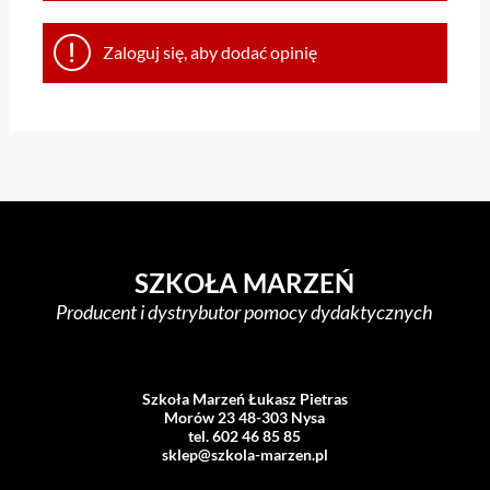
Zaloguj się, aby dodać opinię
SZKOŁA MARZEŃ
Producent i dystrybutor pomocy dydaktycznych
Szkoła Marzeń Łukasz Pietras
Morów 23 48-303 Nysa
tel. 602 46 85 85
sklep@szkola-marzen.pl