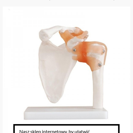
Nasz sklep internetowy, by ułatwić