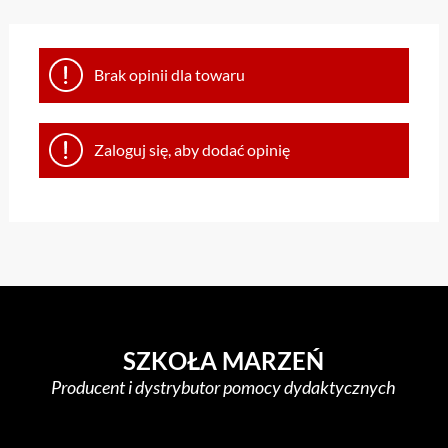
Brak opinii dla towaru
Zaloguj się, aby dodać opinię
SZKOŁA MARZEŃ
Producent i dystrybutor pomocy dydaktycznych