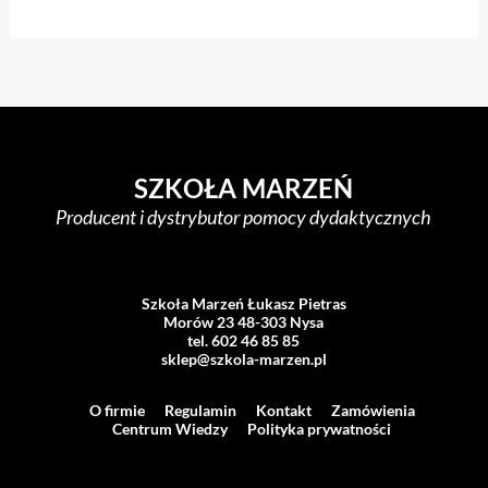
SZKOŁA MARZEŃ
Producent i dystrybutor pomocy dydaktycznych
Szkoła Marzeń Łukasz Pietras
Morów 23 48-303 Nysa
tel. 602 46 85 85
sklep@szkola-marzen.pl
O firmie
Regulamin
Kontakt
Zamówienia
Centrum Wiedzy
Polityka prywatności