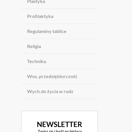
Plastyka
Profilaktyka
Regulaminy tablice
Religia
Technika
Wos, przedsiębiorczość
Wych.do życia w rodz
NEWSLETTER
Zapisz się i bądź na bieżąco