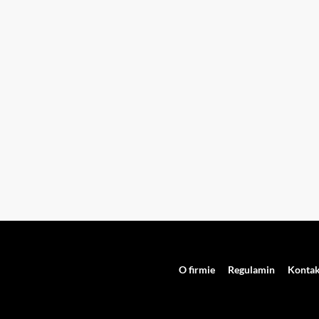
O firmie
Regulamin
Kontak