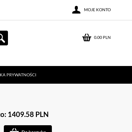
MOJE KONTO
0.00 PLN
YKA PRYWATNOŚCI
to: 1409.58 PLN
Do koszyka