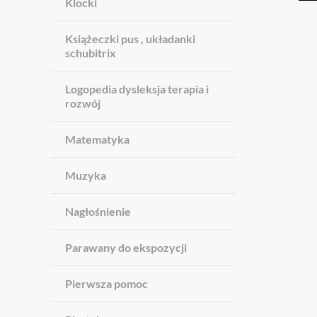
Klocki
Książeczki pus , układanki
schubitrix
Logopedia dysleksja terapia i
rozwój
Matematyka
Muzyka
Nagłośnienie
Parawany do ekspozycji
Pierwsza pomoc