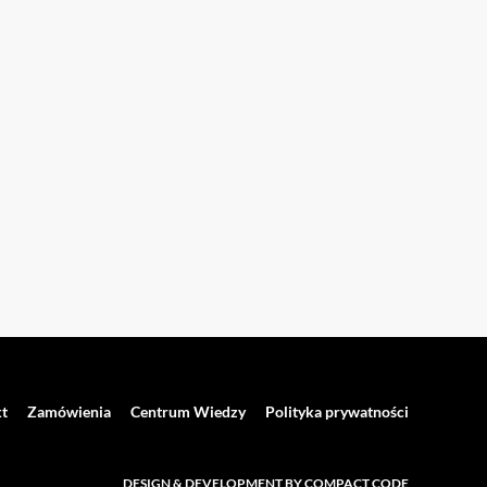
t
Zamówienia
Centrum Wiedzy
Polityka prywatności
DESIGN & DEVELOPMENT BY COMPACT CODE