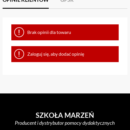
Brak opinii dla towaru
Zaloguj się, aby dodać opinię
SZKOŁA MARZEŃ
Producent i dystrybutor pomocy dydaktycznych