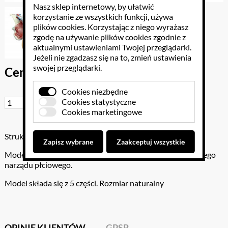
Nasz sklep internetowy, by ułatwić
korzystanie ze wszystkich funkcji, używa
plików cookies
. Korzystając z niego wyrażasz
zgodę na używanie plików cookies zgodnie z
aktualnymi ustawieniami Twojej przeglądarki.
Jeżeli nie zgadzasz się na to, zmień ustawienia
swojej przeglądarki.
Cena brutto: 590.00 PLN
Cookies niezbędne
Cookies statystyczne
Do koszyka
Cookies marketingowe
Struktura męskiego narządu płciowego
Zapisz wybrane
Zaakceptuj wszystkie
Model ukazuje strukturę wewnętrzną i zewnętrzną męskiego
narządu płciowego.
Model składa się z 5 części. Rozmiar naturalny
OPINIE KLIENTÓW
GPSR