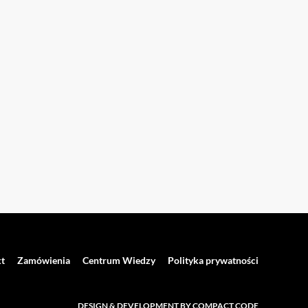
t
Zamówienia
Centrum Wiedzy
Polityka prywatności
DESIGN & DEVELOPMENT BY COMPACT CODE