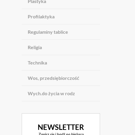
Plastyka
Profilaktyka
Regulaminy tablice
Religia
Technika
Wos, przedsiębiorczość
Wych.do życia w rodz
NEWSLETTER
Zapisz się i bądź na bieżąco