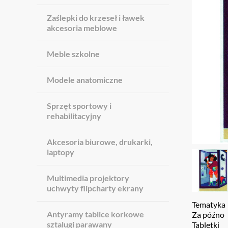
Zaślepki do krzeseł i ławek
akcesoria meblowe
Meble szkolne
Modele anatomiczne
Sprzęt sportowy i
rehabilitacyjny
Akcesoria biurowe, drukarki,
laptopy
Multimedia projektory
uchwyty flipcharty ekrany
Tematyka
Antyramy tablice korkowe
Za późno
sztalugi parawany
Tabletki