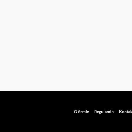
O firmie
Regulamin
Kontak