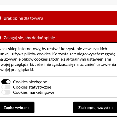
Brak opinii dla towaru
Zaloguj się, aby dodać opinię
Nasz sklep internetowy, by ułatwić korzystanie ze wszystkich
funkcji, używa
plików cookies
. Korzystając z niego wyrażasz zgodę
na używanie plików cookies zgodnie z aktualnymi ustawieniami
Twojej przeglądarki. Jeżeli nie zgadzasz się na to, zmień ustawienia
swojej przeglądarki.
Cookies niezbędne
Cookies statystyczne
Cookies marketingowe
Zapisz wybrane
Zaakceptuj wszystkie