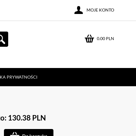
MOJE KONTO
0.00 PLN
YKA PRYWATNOŚCI
o: 130.38 PLN
Do koszyka