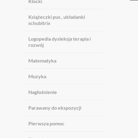
Klocki
Książeczki pus , układanki
schubitrix
Logopedia dysleksja terapia i
rozwój
Matematyka
Muzyka
Nagłośnienie
Parawany do ekspozycji
Pierwsza pomoc