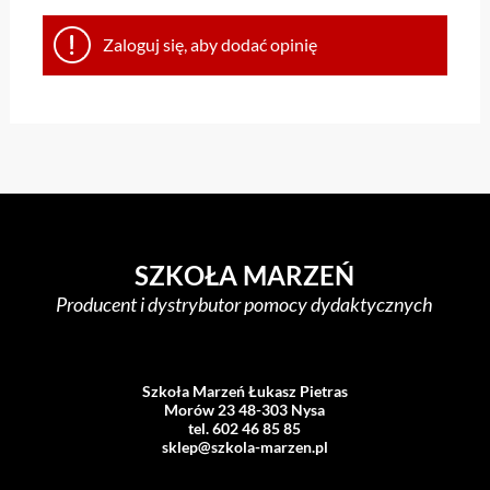
Zaloguj się, aby dodać opinię
SZKOŁA MARZEŃ
Producent i dystrybutor pomocy dydaktycznych
Szkoła Marzeń Łukasz Pietras
Morów 23 48-303 Nysa
tel. 602 46 85 85
sklep@szkola-marzen.pl