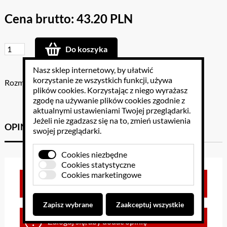
Cena brutto: 43.20 PLN
Do koszyka
Nasz sklep internetowy, by ułatwić
korzystanie ze wszystkich funkcji, używa
Rozmiar: .
plików cookies
. Korzystając z niego wyrażasz
zgodę na używanie plików cookies zgodnie z
aktualnymi ustawieniami Twojej przeglądarki.
Jeżeli nie zgadzasz się na to, zmień ustawienia
OPINIE KLIENTÓW
GPSR
swojej przeglądarki.
Cookies niezbędne
Cookies statystyczne
Cookies marketingowe
Brak opinii dla towaru
Zapisz wybrane
Zaakceptuj wszystkie
Zaloguj się, aby dodać opinię