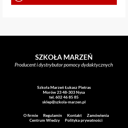
SZKOŁA MARZEŃ
Producent i dystrybutor pomocy dydaktycznych
Szkoła Marzeń Łukasz Pietras
Morów 23 48-303 Nysa
tel. 602 46 85 85
sklep@szkola-marzen.pl
O firmie
Regulamin
Kontakt
Zamówienia
Centrum Wiedzy
Polityka prywatności