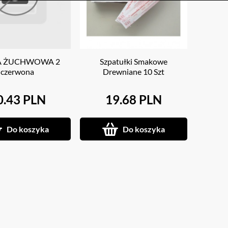
A ŻUCHWOWA 2
Szpatułki Smakowe
czerwona
Drewniane 10 Szt
Truskawkowe
0.43 PLN
19.68 PLN
Do koszyka
Do koszyka