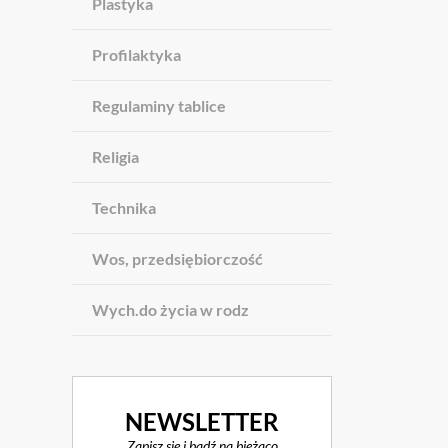
Plastyka
Profilaktyka
Regulaminy tablice
Religia
Technika
Wos, przedsiębiorczość
Wych.do życia w rodz
NEWSLETTER
Zapisz się i bądź na bieżąco