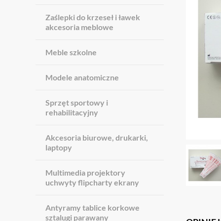
Zaślepki do krzeseł i ławek
akcesoria meblowe
Meble szkolne
Modele anatomiczne
Sprzęt sportowy i
rehabilitacyjny
Akcesoria biurowe, drukarki,
laptopy
Multimedia projektory
uchwyty flipcharty ekrany
Antyramy tablice korkowe
sztalugi parawany