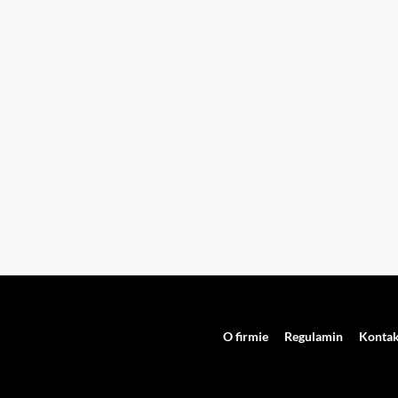
O firmie
Regulamin
Kontak