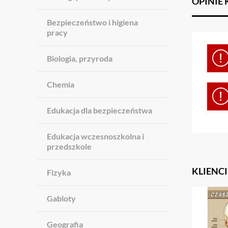
OPINIE
Bezpieczeństwo i higiena
pracy
Biologia, przyroda
Chemia
Edukacja dla bezpieczeństwa
Edukacja wczesnoszkolna i
przedszkole
KLIENCI
Fizyka
Gabloty
Geografia