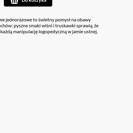
we jednorazowe to świetny pomysł na obawy
hów: pyszne smaki wiśni i truskawki sprawią, że
każdą manipulację logopedyczną w jamie ustnej.