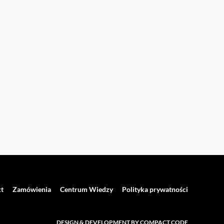
t
Zamówienia
Centrum Wiedzy
Polityka prywatności
DESIGN & DEVELOPMENT BY COMPACT CODE