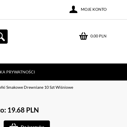
MOJE KONTO
0.00 PLN
YKA PRYWATNOŚCI
ułki Smakowe Drewniane 10 Szt Wiśniowe
o: 19.68 PLN
Do koszyka