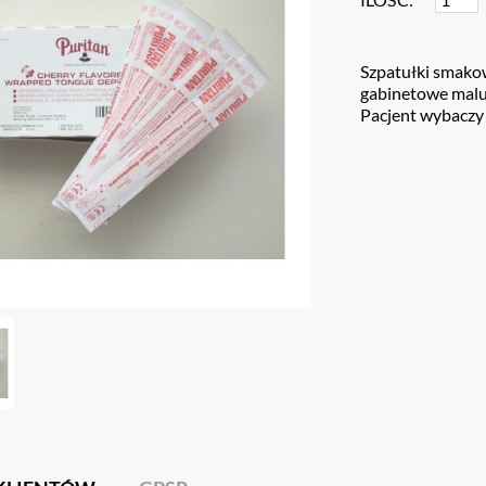
Szpatułki smako
gabinetowe maluc
Pacjent wybaczy 