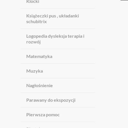
Klocki
Książeczki pus , układanki
schubitrix
Logopedia dysleksja terapia i
rozwój
Matematyka
Muzyka
Nagłośnienie
Parawany do ekspozycji
Pierwsza pomoc