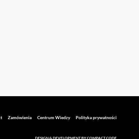
t
Zamówienia
Centrum Wiedzy
Polityka prywatności
DESIGN & DEVELOPMENT BY COMPACT CODE