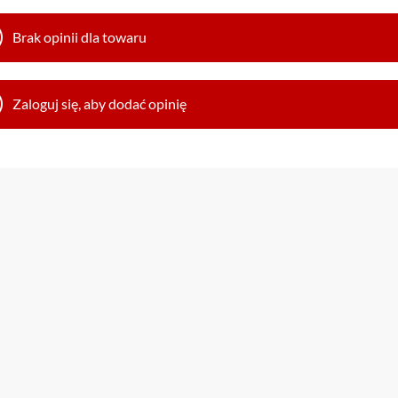
Brak opinii dla towaru
Zaloguj się, aby dodać opinię