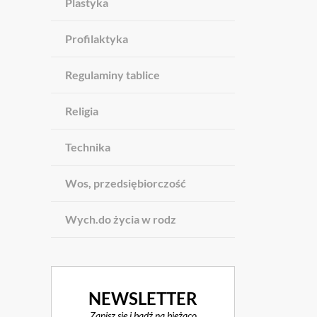
Plastyka
Profilaktyka
Regulaminy tablice
Religia
Technika
Wos, przedsiębiorczość
Wych.do życia w rodz
NEWSLETTER
Zapisz się i bądź na bieżąco