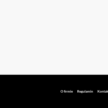
O firmie
Regulamin
Kontak