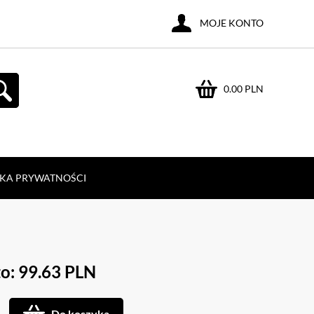
MOJE KONTO
0.00 PLN
YKA PRYWATNOŚCI
o: 99.63 PLN
Do koszyka