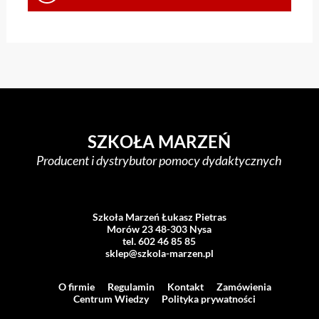
SZKOŁA MARZEŃ
Producent i dystrybutor pomocy dydaktycznych
Szkoła Marzeń Łukasz Pietras
Morów 23 48-303 Nysa
tel. 602 46 85 85
sklep@szkola-marzen.pl
O firmie
Regulamin
Kontakt
Zamówienia
Centrum Wiedzy
Polityka prywatności