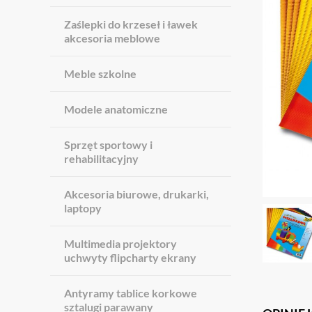
Zaślepki do krzeseł i ławek
akcesoria meblowe
Meble szkolne
Modele anatomiczne
Sprzęt sportowy i
rehabilitacyjny
Akcesoria biurowe, drukarki,
laptopy
Multimedia projektory
uchwyty flipcharty ekrany
Antyramy tablice korkowe
sztalugi parawany