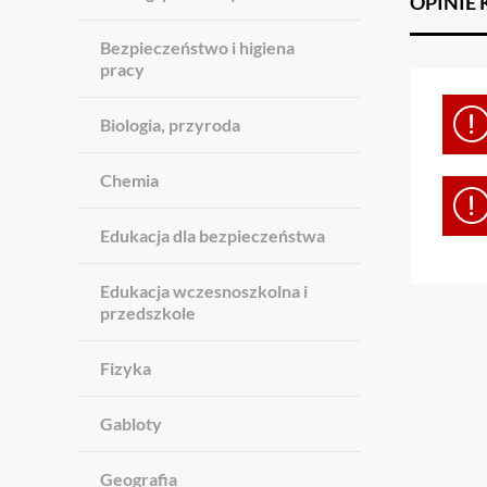
OPINIE
Bezpieczeństwo i higiena
pracy
Biologia, przyroda
Chemia
Edukacja dla bezpieczeństwa
Edukacja wczesnoszkolna i
przedszkole
Fizyka
Gabloty
Geografia