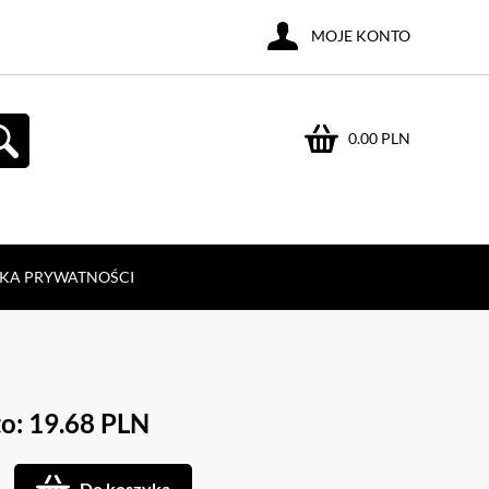
MOJE KONTO
0.00 PLN
YKA PRYWATNOŚCI
o: 19.68 PLN
Do koszyka