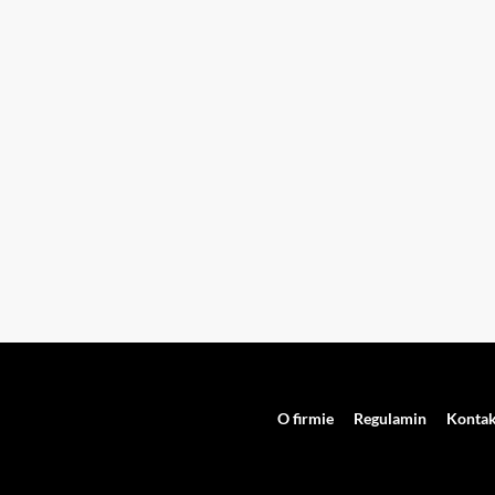
O firmie
Regulamin
Kontak