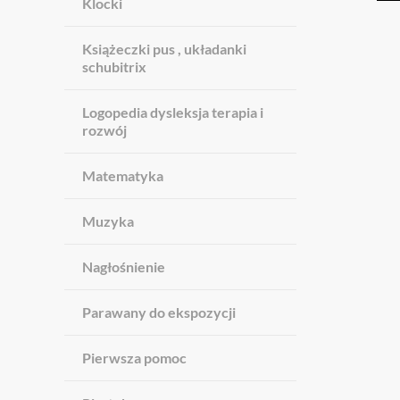
Klocki
Książeczki pus , układanki
schubitrix
Logopedia dysleksja terapia i
rozwój
Matematyka
Muzyka
Nagłośnienie
Parawany do ekspozycji
Pierwsza pomoc