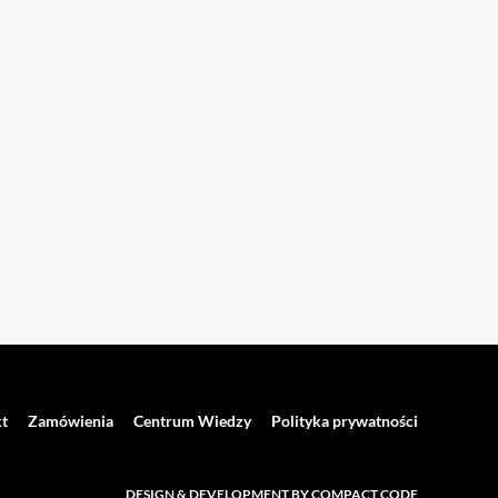
t
Zamówienia
Centrum Wiedzy
Polityka prywatności
DESIGN & DEVELOPMENT BY COMPACT CODE