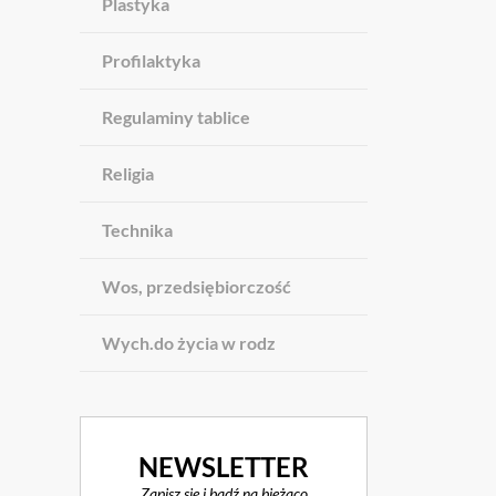
Plastyka
Profilaktyka
Regulaminy tablice
Religia
Technika
Wos, przedsiębiorczość
Wych.do życia w rodz
NEWSLETTER
Zapisz się i bądź na bieżąco