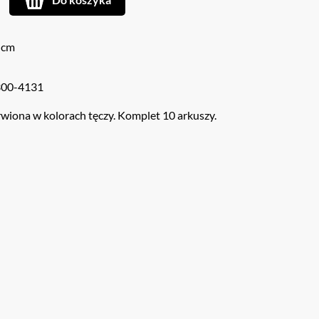
 cm
300-4131
iona w kolorach tęczy. Komplet 10 arkuszy.