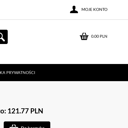
MOJE KONTO
0.00 PLN
YKA PRYWATNOŚCI
o: 121.77 PLN
Do koszyka