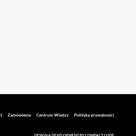
t
Zamówienia
Centrum Wiedzy
Polityka prywatności
DESIGN & DEVELOPMENT BY COMPACT CODE