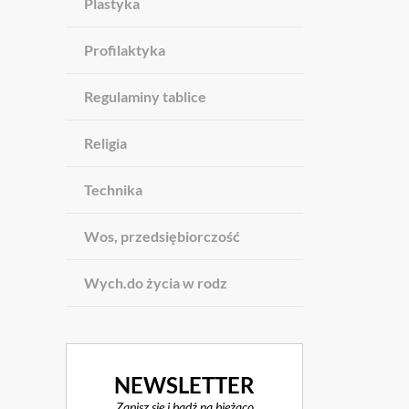
Plastyka
Profilaktyka
Regulaminy tablice
Religia
Technika
Wos, przedsiębiorczość
Wych.do życia w rodz
NEWSLETTER
Zapisz się i bądź na bieżąco