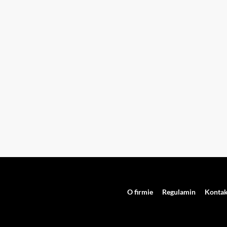
O firmie
Regulamin
Kontak