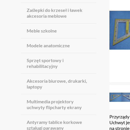
Zaślepki do krzeseł i ławek
akcesoria meblowe
Meble szkolne
Modele anatomiczne
Sprzęt sportowy i
rehabilitacyjny
Akcesoria biurowe, drukarki,
laptopy
Multimedia projektory
uchwyty flipcharty ekrany
Przyrządy 
Antyramy tablice korkowe
Uchwyt je
sztalugi parawany
na stronie