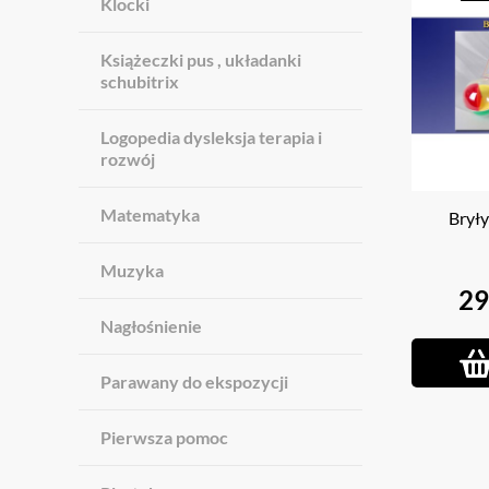
Klocki
Książeczki pus , układanki
schubitrix
Logopedia dysleksja terapia i
rozwój
Matematyka
Bryły
Muzyka
29
Nagłośnienie
Parawany do ekspozycji
Pierwsza pomoc