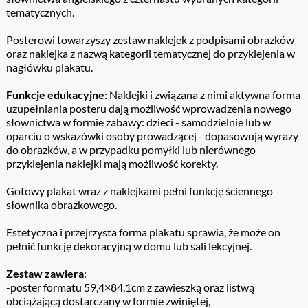
tematycznych.
Posterowi towarzyszy zestaw naklejek z podpisami obrazków
oraz naklejka z nazwą kategorii tematycznej do przyklejenia w
nagłówku plakatu.
Funkcje edukacyjne
: Naklejki i związana z nimi aktywna forma
uzupełniania posteru dają możliwość wprowadzenia nowego
słownictwa w formie zabawy: dzieci - samodzielnie lub w
oparciu o wskazówki osoby prowadzącej - dopasowują wyrazy
do obrazków, a w przypadku pomyłki lub nierównego
przyklejenia naklejki mają możliwość korekty.
Gotowy plakat wraz z naklejkami pełni funkcję ściennego
słownika obrazkowego.
Estetyczna i przejrzysta forma plakatu sprawia, że może on
pełnić funkcję dekoracyjną w domu lub sali lekcyjnej.
Zestaw zawiera
:
-poster formatu 59,4×84,1cm z zawieszką oraz listwą
obciążającą dostarczany w formie zwiniętej,