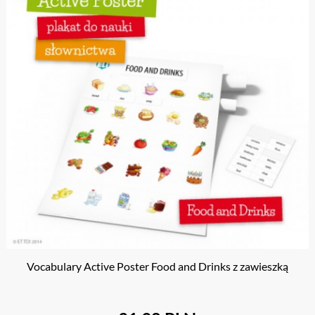
Vocabulary Active Poster Food and Drinks z zawieszką