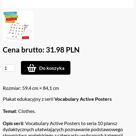
Cena brutto: 31.98 PLN
Do koszyka
Rozmiar: 59,4 cm × 84,1 cm
Plakat edukacyjny z serii
Vocabulary Active Posters
Temat
: Clothes.
Opis serii
: Vocabulary Active Posters to seria 10 plansz
dydaktycznych ułatwiających poznawanie podstawowego
słownictwa angielskiego z czternastu wybranych kategorii