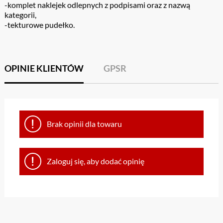
-komplet naklejek odlepnych z podpisami oraz z nazwą
kategorii,
-tekturowe pudełko.
OPINIE KLIENTÓW
GPSR
Brak opinii dla towaru
Zaloguj się, aby dodać opinię