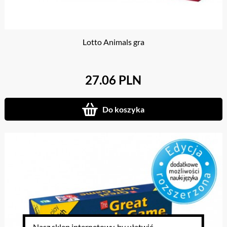
Lotto Animals gra
27.06 PLN
Do koszyka
Nasz sklep internetowy, by ułatwić