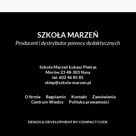
SZKOŁA MARZEŃ
Producent i dystrybutor pomocy dydaktycznych
Szkoła Marzeń Łukasz Pietras
Morów 23 48-303 Nysa
tel. 602 46 85 85
sklep@szkola-marzen.pl
O firmie
Regulamin
Kontakt
Zamówienia
Centrum Wiedzy
Polityka prywatności
DESIGN & DEVELOPMENT BY COMPACT CODE