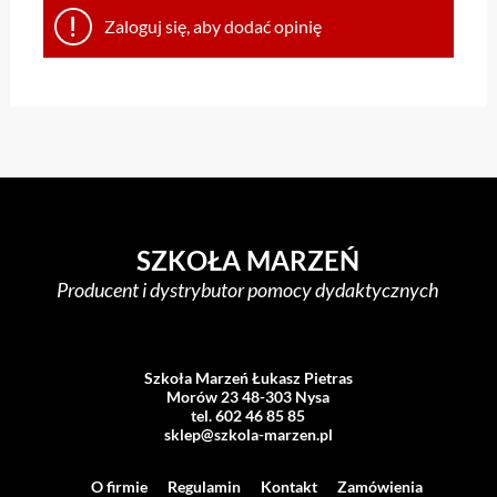
Zaloguj się, aby dodać opinię
SZKOŁA MARZEŃ
Producent i dystrybutor pomocy dydaktycznych
Szkoła Marzeń Łukasz Pietras
Morów 23 48-303 Nysa
tel. 602 46 85 85
sklep@szkola-marzen.pl
O firmie
Regulamin
Kontakt
Zamówienia