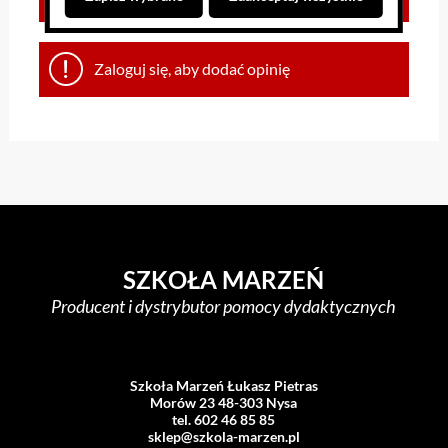
Zaloguj się, aby dodać opinię
SZKOŁA MARZEŃ
Producent i dystrybutor pomocy dydaktycznych
Szkoła Marzeń Łukasz Pietras
Morów 23 48-303 Nysa
tel. 602 46 85 85
sklep@szkola-marzen.pl