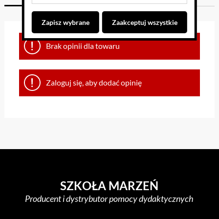
Zapisz wybrane
Zaakceptuj wszystkie
Brak opinii dla towaru
Zaloguj się, aby dodać opinię
SZKOŁA MARZEŃ
Producent i dystrybutor pomocy dydaktycznych