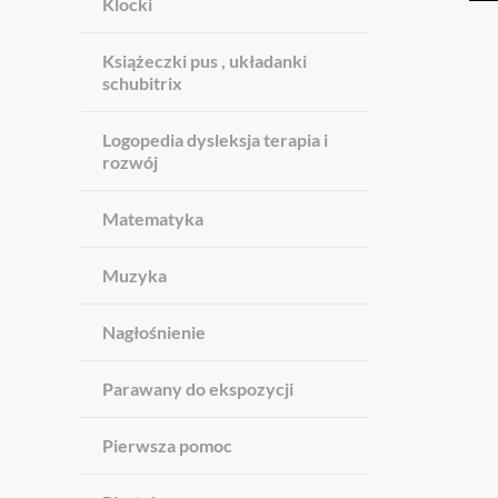
Klocki
Książeczki pus , układanki
schubitrix
Logopedia dysleksja terapia i
rozwój
Matematyka
Muzyka
Nagłośnienie
Parawany do ekspozycji
Pierwsza pomoc