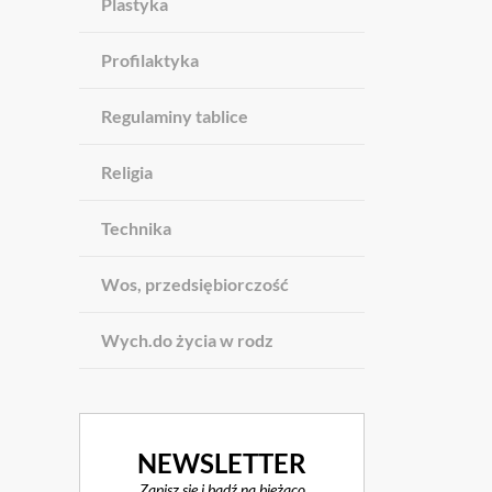
Plastyka
Profilaktyka
Regulaminy tablice
Religia
Technika
Wos, przedsiębiorczość
Wych.do życia w rodz
NEWSLETTER
Zapisz się i bądź na bieżąco