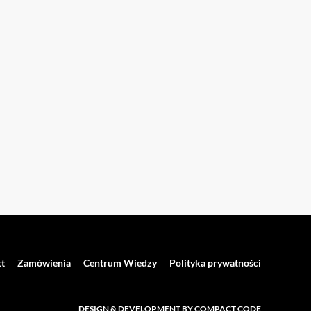
t
Zamówienia
Centrum Wiedzy
Polityka prywatności
DESIGN & DEVELOPMENT BY COMPACT CODE