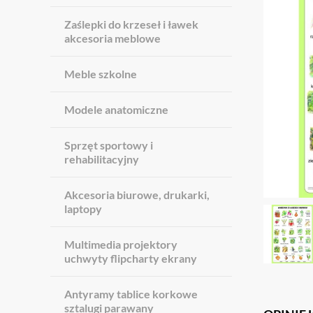
Zaślepki do krzeseł i ławek
akcesoria meblowe
Meble szkolne
Modele anatomiczne
Sprzęt sportowy i
rehabilitacyjny
Akcesoria biurowe, drukarki,
laptopy
Multimedia projektory
uchwyty flipcharty ekrany
Antyramy tablice korkowe
sztalugi parawany