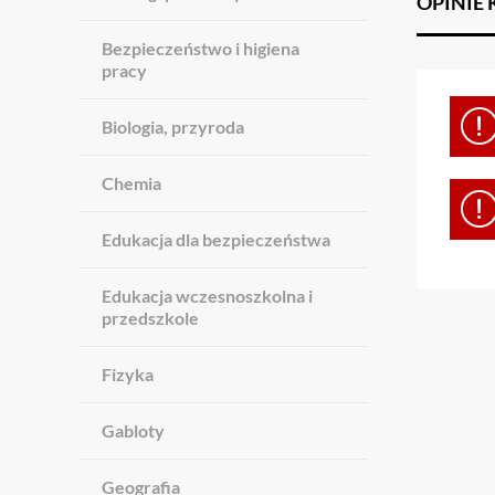
OPINIE
Bezpieczeństwo i higiena
pracy
Biologia, przyroda
Chemia
Edukacja dla bezpieczeństwa
Edukacja wczesnoszkolna i
przedszkole
Fizyka
Gabloty
Geografia