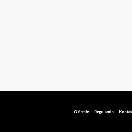
O firmie
Regulamin
Kontak