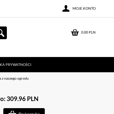
MOJE KONTO
0.00 PLN
YKA PRYWATNOŚCI
 z naszego ogrodu
o: 309.96 PLN
Do koszyka