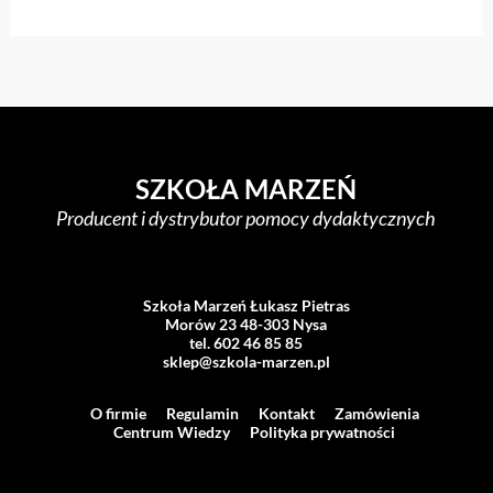
SZKOŁA MARZEŃ
Producent i dystrybutor pomocy dydaktycznych
Szkoła Marzeń Łukasz Pietras
Morów 23 48-303 Nysa
tel. 602 46 85 85
sklep@szkola-marzen.pl
O firmie
Regulamin
Kontakt
Zamówienia
Centrum Wiedzy
Polityka prywatności