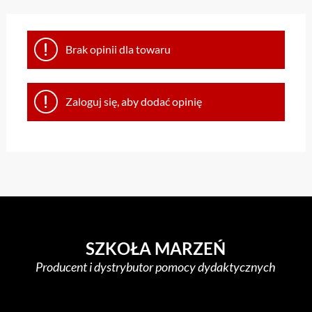
Brak opinii dla towaru
Zaloguj się, aby dodać opinię
SZKOŁA MARZEŃ
Producent i dystrybutor pomocy dydaktycznych