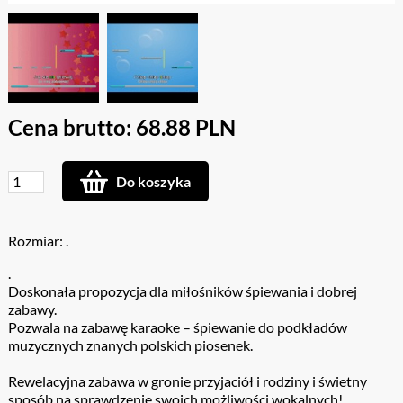
Cena brutto: 68.88 PLN
Do koszyka
Rozmiar: .
.
Doskonała propozycja dla miłośników śpiewania i dobrej
zabawy.
Pozwala na zabawę karaoke – śpiewanie do podkładów
muzycznych znanych polskich piosenek.
Rewelacyjna zabawa w gronie przyjaciół i rodziny i świetny
sposób na sprawdzenie swoich możliwości wokalnych!