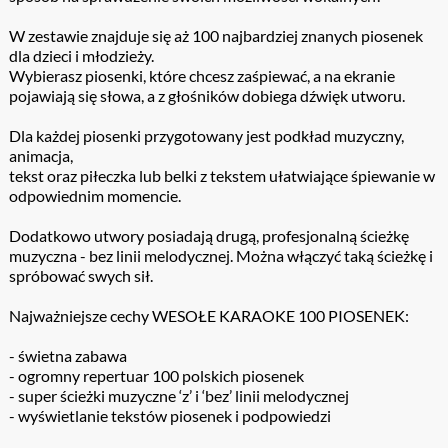
W zestawie znajduje się aż 100 najbardziej znanych piosenek
dla dzieci i młodzieży.
Wybierasz piosenki, które chcesz zaśpiewać, a na ekranie
pojawiają się słowa, a z głośników dobiega dźwięk utworu.
Dla każdej piosenki przygotowany jest podkład muzyczny,
animacja,
tekst oraz piłeczka lub belki z tekstem ułatwiające śpiewanie w
odpowiednim momencie.
Dodatkowo utwory posiadają drugą, profesjonalną ścieżkę
muzyczna - bez linii melodycznej. Można włączyć taką ścieżkę i
spróbować swych sił.
Najważniejsze cechy WESOŁE KARAOKE 100 PIOSENEK:
- świetna zabawa
- ogromny repertuar 100 polskich piosenek
- super ścieżki muzyczne ‘z’ i ‘bez’ linii melodycznej
- wyświetlanie tekstów piosenek i podpowiedzi