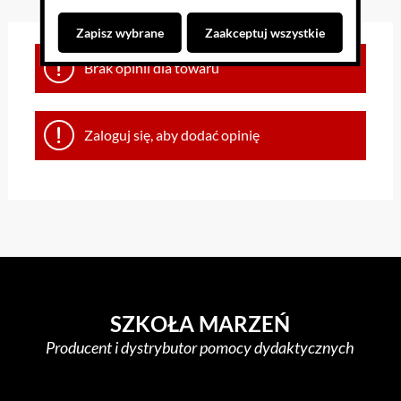
Zapisz wybrane
Zaakceptuj wszystkie
Brak opinii dla towaru
Zaloguj się, aby dodać opinię
SZKOŁA MARZEŃ
Producent i dystrybutor pomocy dydaktycznych