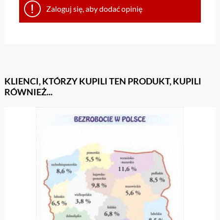
Zaloguj się, aby dodać opinię
KLIENCI, KTÓRZY KUPILI TEN PRODUKT, KUPILI
RÓWNIEŻ...