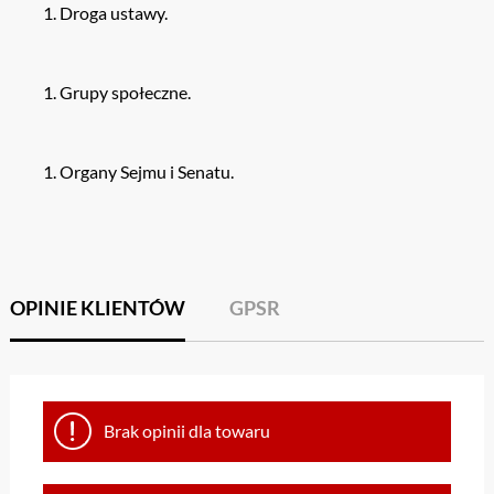
Droga ustawy.
Grupy społeczne.
Organy Sejmu i Senatu.
OPINIE KLIENTÓW
GPSR
Brak opinii dla towaru