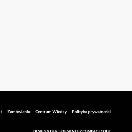
t
Zamówienia
Centrum Wiedzy
Polityka prywatności
DESIGN & DEVELOPMENT BY COMPACT CODE