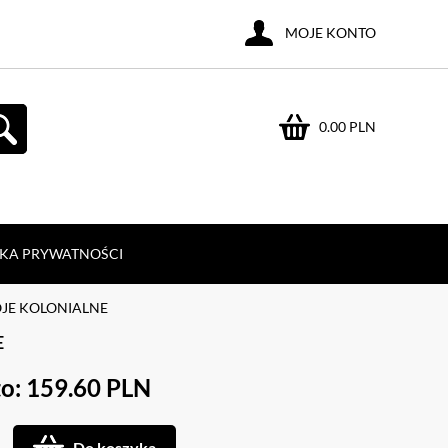
MOJE KONTO
0.00 PLN
YKA PRYWATNOŚCI
OJE KOLONIALNE
E
o: 159.60 PLN
Do koszyka