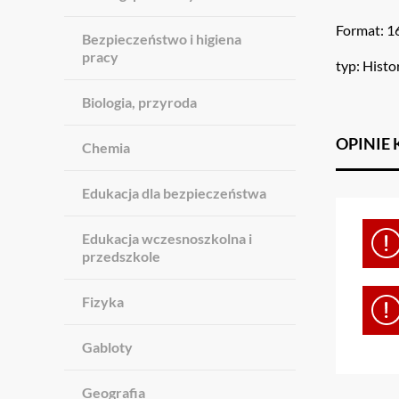
Format: 1
Bezpieczeństwo i higiena
pracy
typ: Histo
Biologia, przyroda
OPINIE
Chemia
Edukacja dla bezpieczeństwa
Edukacja wczesnoszkolna i
przedszkole
Fizyka
Gabloty
Geografia