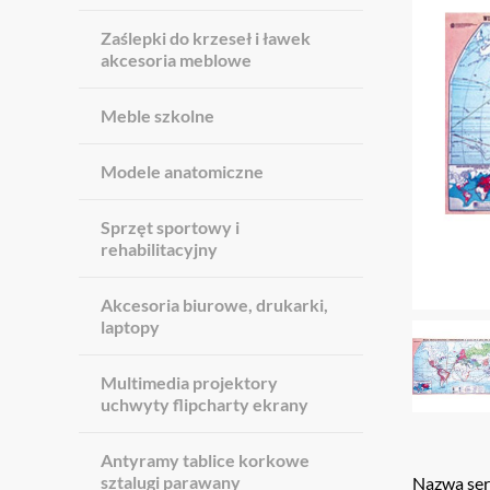
Zaślepki do krzeseł i ławek
akcesoria meblowe
Meble szkolne
Modele anatomiczne
Sprzęt sportowy i
rehabilitacyjny
Akcesoria biurowe, drukarki,
laptopy
Multimedia projektory
uchwyty flipcharty ekrany
Antyramy tablice korkowe
sztalugi parawany
Nazwa seri