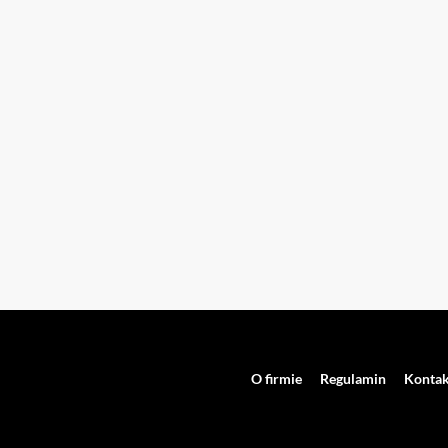
O firmie
Regulamin
Kontak