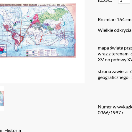
Rozmiar: 164 cm
Wielkie odkrycia
mapa świata prz
wraz z terenami
XV do połowy XVI
strona zawiera r
geograficznego i
Numer w wykazie
0366/1997 r.
i: Historia