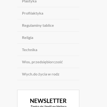
Plastyka
Profilaktyka
Regulaminy tablice
Religia
Technika
Wos, przedsiębiorczość
Wych.do życia w rodz
NEWSLETTER
Zapisz się i bądź na bieżąco