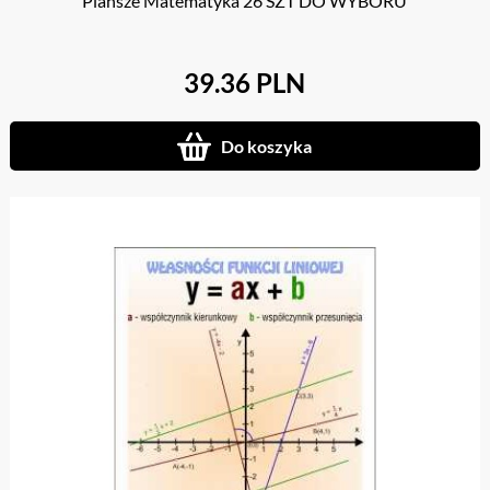
Plansze Matematyka 26 SZT DO WYBORU
39.36 PLN
Do koszyka