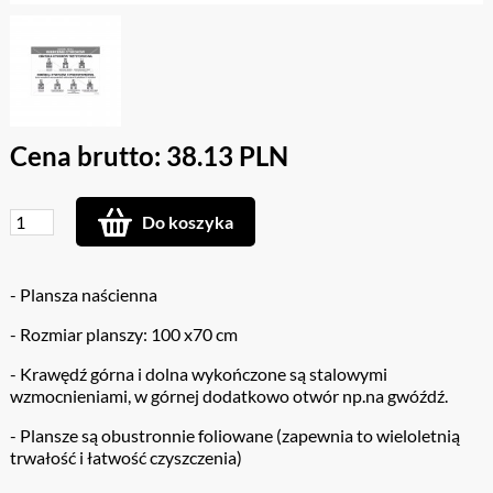
Cena brutto: 38.13 PLN
Do koszyka
- Plansza naścienna
- Rozmiar planszy: 100 x70 cm
- Krawędź górna i dolna wykończone są stalowymi
wzmocnieniami, w górnej dodatkowo otwór np.na gwóźdź.
- Plansze są obustronnie foliowane (zapewnia to wieloletnią
trwałość i łatwość czyszczenia)