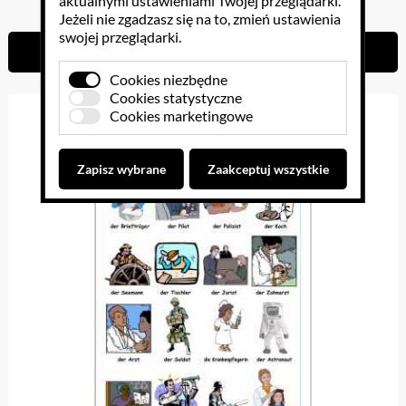
aktualnymi ustawieniami Twojej przeglądarki.
Jeżeli nie zgadzasz się na to, zmień ustawienia
swojej przeglądarki.
Do koszyka
Cookies niezbędne
Cookies statystyczne
Cookies marketingowe
Zapisz wybrane
Zaakceptuj wszystkie