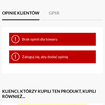
OPINIE KLIENTÓW
GPSR
Brak opinii dla towaru
Zaloguj się, aby dodać opinię
KLIENCI, KTÓRZY KUPILI TEN PRODUKT, KUPILI
RÓWNIEŻ...