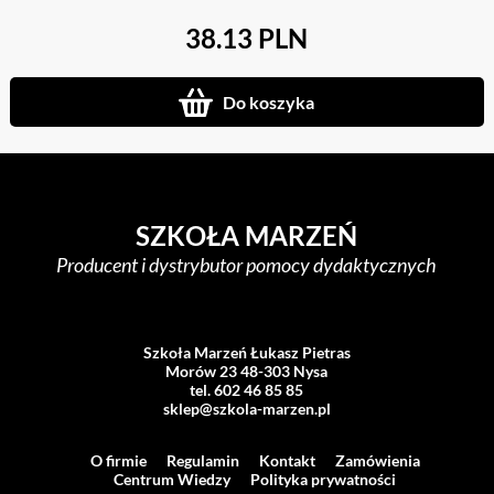
38.13 PLN
Do koszyka
SZKOŁA MARZEŃ
Producent i dystrybutor pomocy dydaktycznych
Szkoła Marzeń Łukasz Pietras
Morów 23 48-303 Nysa
tel. 602 46 85 85
sklep@szkola-marzen.pl
O firmie
Regulamin
Kontakt
Zamówienia
Centrum Wiedzy
Polityka prywatności