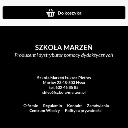
Do koszyka
SZKOŁA MARZEŃ
Producent i dystrybutor pomocy dydaktycznych
Szkoła Marzeń Łukasz Pietras
Morów 23 48-303 Nysa
tel. 602 46 85 85
sklep@szkola-marzen.pl
O firmie
Regulamin
Kontakt
Zamówienia
Centrum Wiedzy
Polityka prywatności