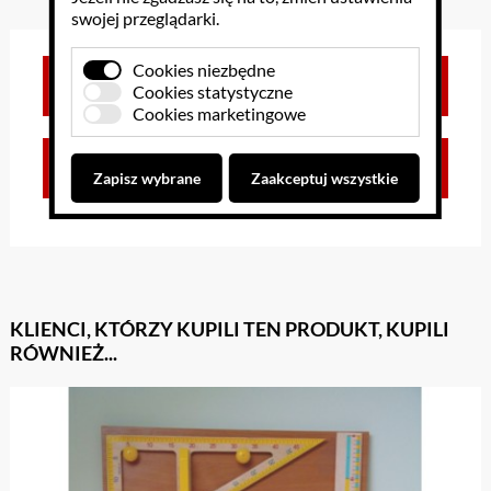
swojej przeglądarki.
Cookies niezbędne
Brak opinii dla towaru
Cookies statystyczne
Cookies marketingowe
Zaloguj się, aby dodać opinię
Zapisz wybrane
Zaakceptuj wszystkie
KLIENCI, KTÓRZY KUPILI TEN PRODUKT, KUPILI
RÓWNIEŻ...