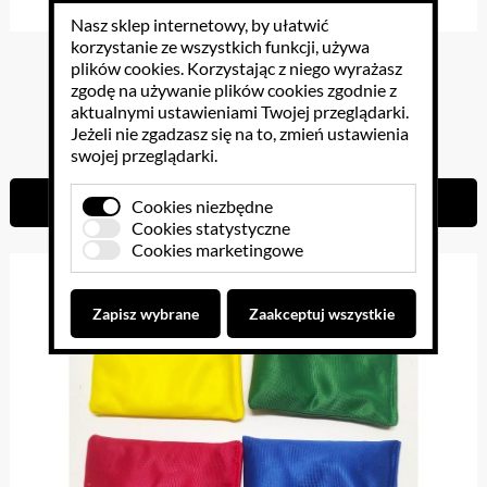
Nasz sklep internetowy, by ułatwić
korzystanie ze wszystkich funkcji, używa
hula-hop 70cm
plików cookies
. Korzystając z niego wyrażasz
zgodę na używanie plików cookies zgodnie z
aktualnymi ustawieniami Twojej przeglądarki.
Jeżeli nie zgadzasz się na to, zmień ustawienia
11.07 PLN
swojej przeglądarki.
Do koszyka
Cookies niezbędne
Cookies statystyczne
Cookies marketingowe
Zapisz wybrane
Zaakceptuj wszystkie