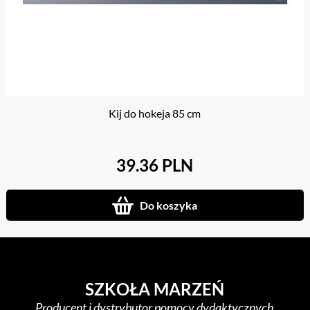
Kij do hokeja 85 cm
39.36 PLN
Do koszyka
SZKOŁA MARZEŃ
Producent i dystrybutor pomocy dydaktycznych