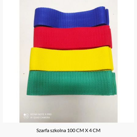
Szarfa szkolna 100 CM X 4 CM