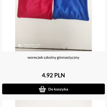
woreczek szkolny gimnastyczny
4.92 PLN
Do koszyka