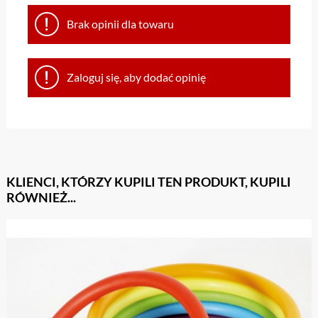
Brak opinii dla towaru
Zaloguj się, aby dodać opinię
KLIENCI, KTÓRZY KUPILI TEN PRODUKT, KUPILI
RÓWNIEŻ...