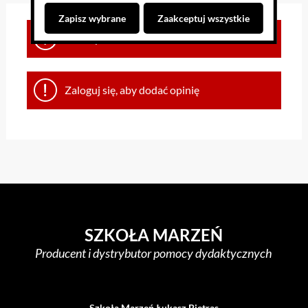
Zapisz wybrane
Zaakceptuj wszystkie
Brak opinii dla towaru
Zaloguj się, aby dodać opinię
SZKOŁA MARZEŃ
Producent i dystrybutor pomocy dydaktycznych
Szkoła Marzeń Łukasz Pietras