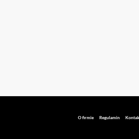
O firmie
Regulamin
Kontak