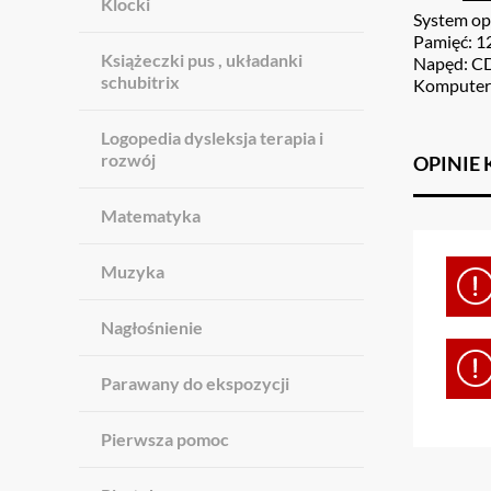
Klocki
System op
Pamięć: 
Książeczki pus , układanki
Napęd: 
schubitrix
Komputer:
Logopedia dysleksja terapia i
rozwój
OPINIE
Matematyka
Muzyka
Nagłośnienie
Parawany do ekspozycji
Pierwsza pomoc