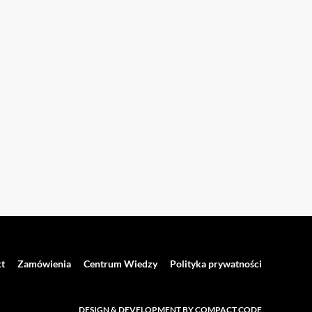
t
Zamówienia
Centrum Wiedzy
Polityka prywatności
DESIGN & DEVELOPMENT BY COMPACT CODE