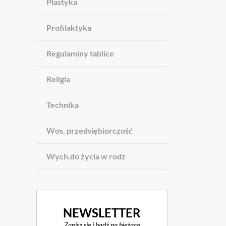
Plastyka
Profilaktyka
Regulaminy tablice
Religia
Technika
Wos, przedsiębiorczość
Wych.do życia w rodz
NEWSLETTER
Zapisz się i bądź na bieżąco