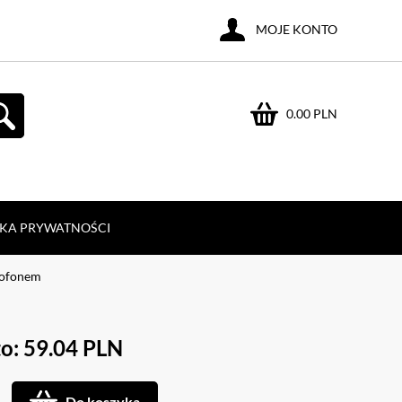
MOJE KONTO
0.00 PLN
YKA PRYWATNOŚCI
rofonem
o: 59.04 PLN
Do koszyka