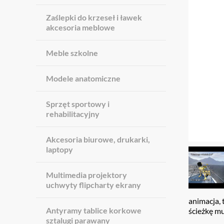
Zaślepki do krzeseł i ławek
akcesoria meblowe
Meble szkolne
Modele anatomiczne
Sprzęt sportowy i
rehabilitacyjny
Akcesoria biurowe, drukarki,
laptopy
Multimedia projektory
uchwyty flipcharty ekrany
animacja,
Antyramy tablice korkowe
ścieżkę mu
sztalugi parawany